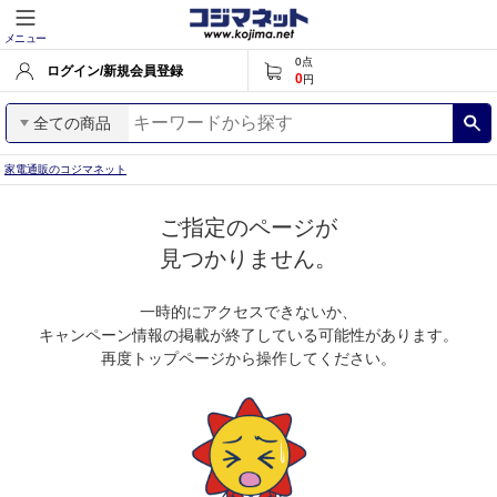
メニュー
0
点
ログイン/新規会員登録
0
円
全ての商品
家電通販のコジマネット
ご指定のページが
見つかりません。
一時的にアクセスできないか、
キャンペーン情報の掲載が終了している可能性があります。
再度トップページから操作してください。