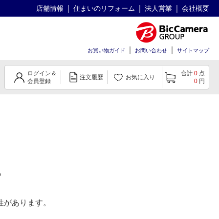
店舗情報
住まいのリフォーム
法人営業
会社概要
お買い物ガイド
お問い合わせ
サイトマップ
ログイン＆
合計
0
点
注文履歴
お気に入り
会員登録
0
円
。
性があります。