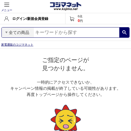
メニュー
0
点
ログイン/新規会員登録
0
円
全ての商品
家電通販のコジマネット
ご指定のページが
見つかりません。
一時的にアクセスできないか、
キャンペーン情報の掲載が終了している可能性があります。
再度トップページから操作してください。