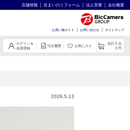
店舗情報
住まいのリフォーム
法人営業
会社概要
お買い物ガイド
お問い合わせ
サイトマップ
ログイン＆
合計
0
点
注文履歴
お気に入り
会員登録
0
円
2026.5.13