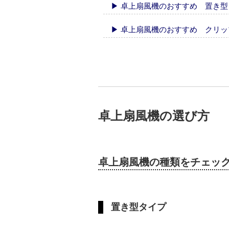
▶ 卓上扇風機のおすすめ 置き型
▶ 卓上扇風機のおすすめ クリ
卓上扇風機の選び方
卓上扇風機の種類をチェッ
置き型タイプ