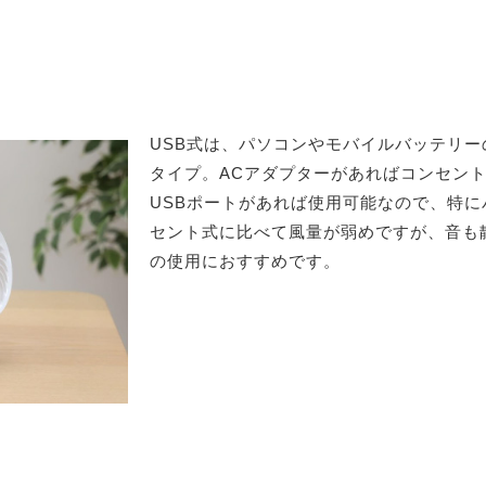
USB式は、パソコンやモバイルバッテリー
タイプ。ACアダプターがあればコンセン
USBポートがあれば使用可能なので、特
セント式に比べて風量が弱めですが、音も
の使用におすすめです。