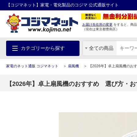
【コジマネット】家電・電化製品のコジマ 公式通販サイト
お届け先住所の変更
をすると、商品
（現在は
東京都
豊島区
）
カテゴリーから探す
全ての商品
家電のネット通販 コジマネット
扇風機
【2026年】卓上扇風機の
【2026年】卓上扇風機のおすすめ 選び方・