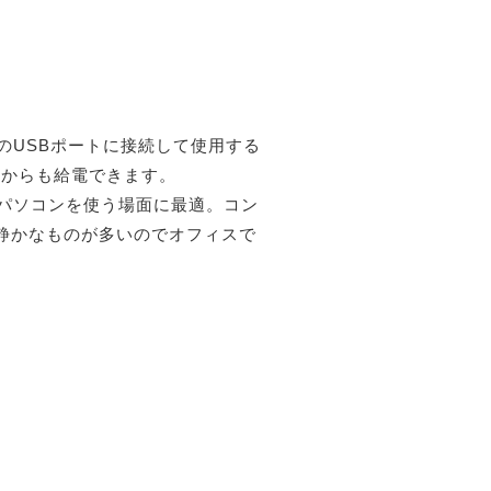
のUSBポートに接続して使用する
トからも給電できます。
にパソコンを使う場面に最適。コン
静かなものが多いのでオフィスで