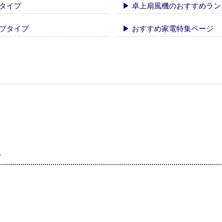
タイプ
▶ 卓上扇風機のおすすめラ
ップタイプ
▶ おすすめ家電特集ページ
ク