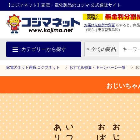
【コジマネット】家電・電化製品のコジマ 公式通販サイト
お届け先住所の変更
をすると、商品
（現在は
東京都
豊島区
）
カテゴリーから探す
全ての商品
家電のネット通販 コジマネット
おすすめ特集・キャンペーン一覧
お
おじいちゃ