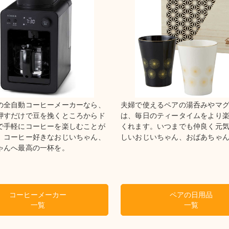
の全自動コーヒーメーカーなら、
夫婦で使えるペアの湯呑みやマ
押すだけで豆を挽くところからド
は、毎日のティータイムをより
で手軽にコーヒーを楽しむことが
くれます。いつまでも仲良く元
。コーヒー好きなおじいちゃん、
しいおじいちゃん、おばあちゃ
ゃんへ最高の一杯を。
コーヒーメーカー
ペアの日用品
一覧
一覧