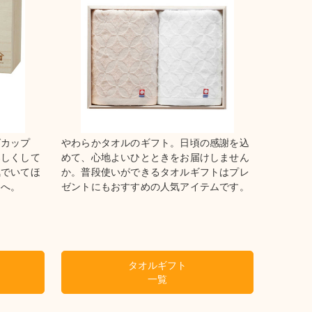
グカップ
やわらかタオルのギフト。日頃の感謝を込
楽しくして
めて、心地よいひとときをお届けしません
気でいてほ
か。普段使いができるタオルギフトはプレ
んへ。
ゼントにもおすすめの人気アイテムです。
タオルギフト
一覧