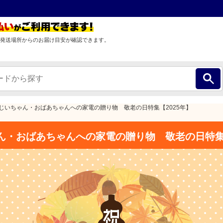
発送場所からのお届け目安が確認できます。
じいちゃん・おばあちゃんへの家電の贈り物 敬老の日特集【2025年】
ん・おばあちゃんへの家電の贈り物 敬老の日特集【