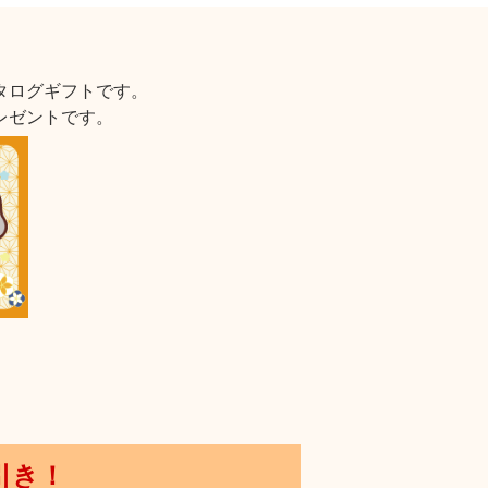
タログギフトです。
レゼントです。
引き！