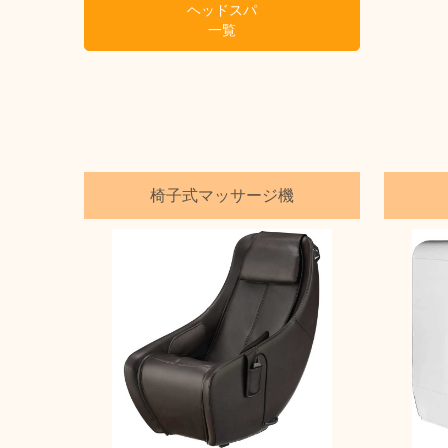
ヘッドスパ
一覧
椅子式マッサージ機