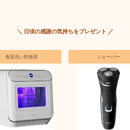
＼ 日頃の感謝の気持ちをプレゼント ／
食器洗い乾燥器
シェーバー