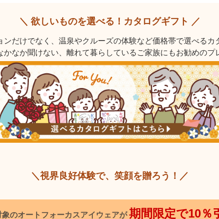
＼ 欲しいものを選べる！カタログギフト ／
ョンだけでなく、温泉やクルーズの体験など価格帯で選べるカ
なかなか聞けない、離れて暮らしているご家族にもお勧めのプ
＼視界良好体験で、笑顔を贈ろう！／
期間限定で10％
対象のオートフォーカスアイウェアが