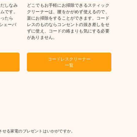
身だしなみ
どこでもお手軽にお掃除できるスティック
テムです。
クリーナーは、腰をかがめず使えるので、
迷ったら
楽にお掃除をすることができます。コード
シェーバ
レスのものならコンセントの抜き差しをせ
ずに使え、コードの絡まりも気にする必要
がありません。
コードレスクリーナー
一覧
させる家電のプレゼントはいかがですか。