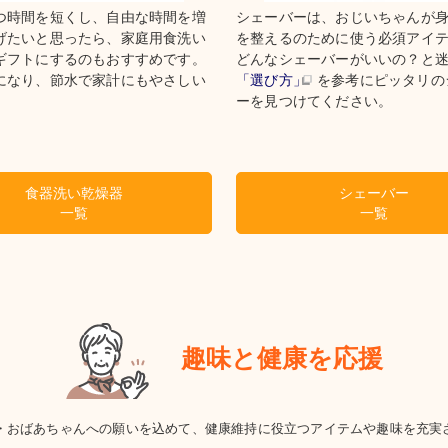
つ時間を短くし、自由な時間を増
シェーバーは、おじいちゃんが
げたいと思ったら、家庭用食洗い
を整えるのために使う必須アイ
ギフトにするのもおすすめです。
どんなシェーバーがいいの？と
になり、節水で家計にもやさしい
「選び方」
を参考にピッタリの
。
ーを見つけてください。
食器洗い乾燥器
シェーバー
一覧
一覧
趣味と健康を応援
・おばあちゃんへの願いを込めて、健康維持に役立つアイテムや趣味を充実