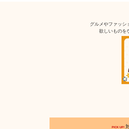
グルメやファッシ
欲しいものを
PICK UP!