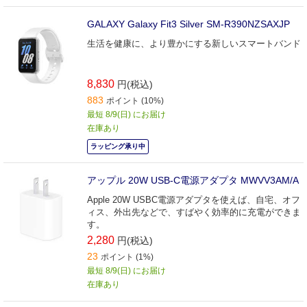
GALAXY Galaxy Fit3 Silver SM-R390NZSAXJP
生活を健康に、より豊かにする新しいスマートバンド
8,830
円(税込)
883
ポイント (10%)
最短 8/9(日) にお届け
在庫あり
ラッピング承り中
アップル 20W USB-C電源アダプタ MWVV3AM/A
Apple 20W USBC電源アダプタを使えば、自宅、オフ
ィス、外出先などで、すばやく効率的に充電ができま
す。
2,280
円(税込)
23
ポイント (1%)
最短 8/9(日) にお届け
在庫あり