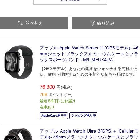
並べ替え
絞り込み
アップル Apple Watch Series 11(GPSモデル)- 46
mmジェットブラックアルミニウムケースとブラ
ックスポーツバンド - M/L MEUX4J/A
［GPSモデル］あなたの健康をウォッチする究極の方
法。健康を理解するための革新的な情報を届けます。
76,800
円(税込)
768
ポイント (1%)
最短 8/9(日) にお届け
在庫あり
AppleCare承り中
ラッピング承り中
アップル Apple Watch Ultra 3(GPS ＋ Cellularモ
デル)- 49mmブラックチタニウムケースとブラッ