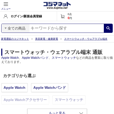
メニュー
0
点
ログイン/新規会員登録
0
円
全ての商品
家電通販のコジマネット
美容家電・健康家電
スマートウォッチ・ウェアラブル端末
スマートウォッチ・ウェアラブル端末 通販
Apple Watch
、
Apple Watchバンド
、
スマートウォッチ
などの商品を豊富に取り揃
えております。
カテゴリから選ぶ
Apple Watch
Apple Watchバンド
Apple Watchアクセサリー
スマートウォッチ
スマートウォッチアクセサリー
その他ウェアラブル端末
もっと見る