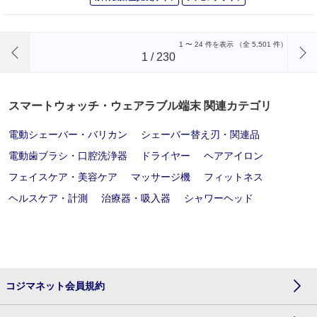
前のページへ
1
〜
24
件を表示 （全
5,501
件）
1
/
230
スマートウォッチ・ウェアラブル端末 関連カテゴリ
電動シェーバー・バリカン
シェーバー替え刃・関連品
電動歯ブラシ・口腔洗浄器
ドライヤー
ヘアアイロン
フェイスケア・美容ケア
マッサージ機
フィットネス
ヘルスケア・計測
治療器・吸入器
シャワーヘッド
コジマネット会員規約