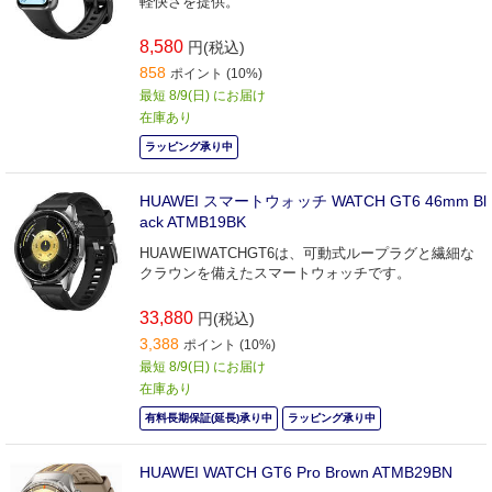
軽快さを提供。
8,580
円(税込)
858
ポイント (10%)
最短 8/9(日) にお届け
在庫あり
ラッピング承り中
HUAWEI スマートウォッチ WATCH GT6 46mm Bl
ack ATMB19BK
HUAWEIWATCHGT6は、可動式ループラグと繊細な
クラウンを備えたスマートウォッチです。
33,880
円(税込)
3,388
ポイント (10%)
最短 8/9(日) にお届け
在庫あり
有料長期保証(延長)承り中
ラッピング承り中
HUAWEI WATCH GT6 Pro Brown ATMB29BN