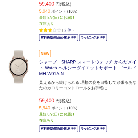
59,400
円(税込)
5,940
ポイント (10%)
最短 8/9(日) にお届け
在庫あり
（
2
件
）
有料長期保証(延長)承り中
ラッピング承り中
NEW
シャープ SHARP スマートウォッチ からだメイ
ト Watch ヘルシーダイエットサポート ゴールド
MH-W01A-N
見えるから続けられる 理想の姿を目指して頑張るあな
たのカロリーコントロールをお手軽に
59,400
円(税込)
5,940
ポイント (10%)
最短 8/9(日) にお届け
在庫あり
有料長期保証(延長)承り中
ラッピング承り中