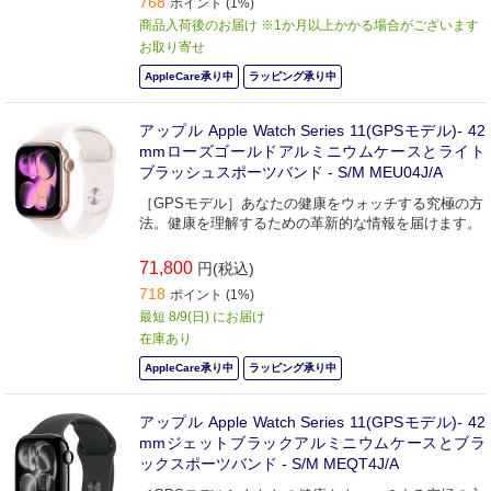
768
ポイント (1%)
商品入荷後のお届け ※1か月以上かかる場合がございます
お取り寄せ
AppleCare承り中
ラッピング承り中
アップル Apple Watch Series 11(GPSモデル)- 42
mmローズゴールドアルミニウムケースとライト
ブラッシュスポーツバンド - S/M MEU04J/A
［GPSモデル］あなたの健康をウォッチする究極の方
法。健康を理解するための革新的な情報を届けます。
71,800
円(税込)
718
ポイント (1%)
最短 8/9(日) にお届け
在庫あり
AppleCare承り中
ラッピング承り中
アップル Apple Watch Series 11(GPSモデル)- 42
mmジェットブラックアルミニウムケースとブラ
ックスポーツバンド - S/M MEQT4J/A