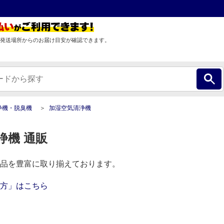
発送場所からのお届け目安が確認できます。
浄機・脱臭機
加湿空気清浄機
浄機 通販
品を豊富に取り揃えております。
方」はこちら