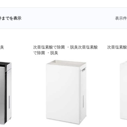
件までを表示
表示件
脱臭
次亜塩素酸で除菌 ・脱臭次亜塩素酸
次亜塩素酸
で除菌 ・脱臭