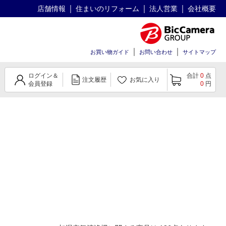
店舗情報
住まいのリフォーム
法人営業
会社概要
お買い物ガイド
お問い合わせ
サイトマップ
ログイン＆
合計
0
点
注文履歴
お気に入り
会員登録
0
円