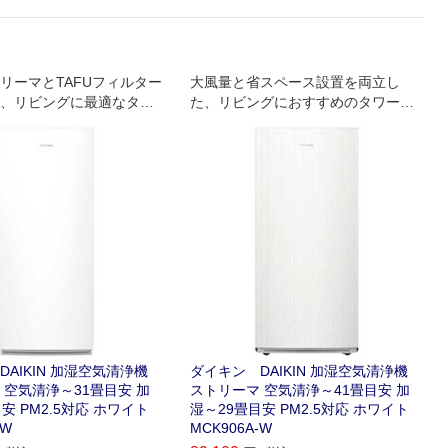
リーマとTAFUフィルター
大風量と省スペース設置を両立し
、リビングに最適なタワ
た、リビングにおすすめのタワー型
レードモデル。
ハイグレードモデル
AIKIN 加湿空気清浄機
ダイキン DAIKIN 加湿空気清浄機
 空気清浄～31畳目安 加
ストリーマ 空気清浄～41畳目安 加
安 PM2.5対応 ホワイト
湿～29畳目安 PM2.5対応 ホワイト
-W
MCK906A-W