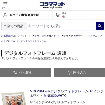
メニュー
0
点
ログイン/新規会員登録
0
円
全ての商品
家電通販のコジマネット
カメラ・ビデオカメラ
カメラアクセサリー
アルバム・フ
ォトフレーム
デジタルフォトフレーム
デジタルフォトフレーム 通販
デジタルフォトフレームの商品を豊富に取り揃えております。
並べ替え
絞り込み
MOONKA wifiデジタルフォトフレーム 10インチ
ホワイト MNK020WHTC
10.1インチWi-Fiデジタルフォトフレーム