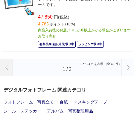
ームです。
47,850
円(税込)
4,785
ポイント (10%)
商品入荷後のお届け ※1か月以上かかる場合がございます
お取り寄せ
有料長期保証(延長)承り中
ラッピング承り中
前のページへ
1
〜
24
件を表示 （全
48
件）
1
/
2
デジタルフォトフレーム 関連カテゴリ
フォトフレーム・写真立て
台紙
マスキングテープ
シール・ステッカー
アルバム・写真整理用品