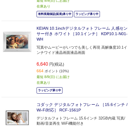
最短 8/9(日) にお届け
在庫あり
有料長期保証(延長)承り中
ラッピング承り中
KEIAN 10.1inchデジタルフォトフレーム 人感セン
サー付き ホワイト［10.1インチ］ KDP10.1-N01-
WH
写真やムービーがいつでも美しく再現 高解像度10.1イ
ンチワイド液晶画面液晶画面
6,640
円(税込)
664
ポイント (10%)
最短 8/9(日) にお届け
在庫あり
ラッピング承り中
コダック デジタルフォトフレーム ［15.6インチ /
Wi-Fi対応］ RCF-1561P
デジタルフォトフレーム 15.6インチ 32GB内蔵 写真/
動画/音楽再生 WiFi機能付き