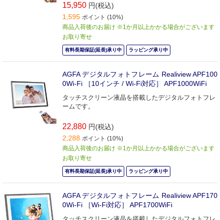
15,950
円(税込)
1,595
ポイント (10%)
商品入荷後のお届け ※1か月以上かかる場合がございます
お取り寄せ
有料長期保証(延長)承り中
ラッピング承り中
AGFA デジタルフォトフレーム Realiview APF100
0Wi-Fi ［10インチ / Wi-Fi対応］ APF1000WiFi
タッチスクリーン液晶を搭載したデジタルフォトフレ
ームです。
22,880
円(税込)
2,288
ポイント (10%)
商品入荷後のお届け ※1か月以上かかる場合がございます
お取り寄せ
有料長期保証(延長)承り中
ラッピング承り中
AGFA デジタルフォトフレーム Realiview APF170
0Wi-Fi ［Wi-Fi対応］ APF1700WiFi
タッチスクリーン液晶を搭載したデジタルフォトフレ