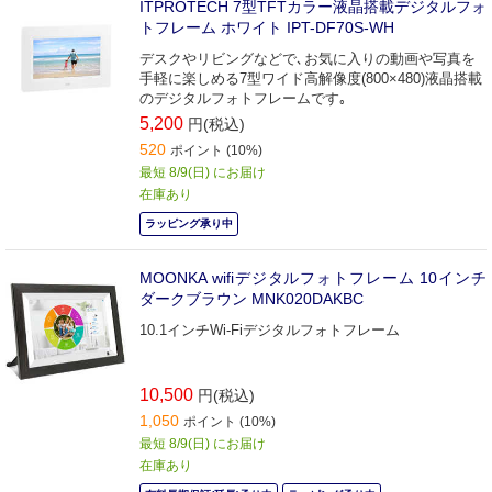
ITPROTECH 7型TFTカラー液晶搭載デジタルフォ
トフレーム ホワイト IPT-DF70S-WH
デスクやリビングなどで､お気に入りの動画や写真を
手軽に楽しめる7型ワイド高解像度(800×480)液晶搭載
のデジタルフォトフレームです｡
5,200
円(税込)
520
ポイント (10%)
最短 8/9(日) にお届け
在庫あり
ラッピング承り中
MOONKA wifiデジタルフォトフレーム 10インチ
ダークブラウン MNK020DAKBC
10.1インチWi-Fiデジタルフォトフレーム
10,500
円(税込)
1,050
ポイント (10%)
最短 8/9(日) にお届け
在庫あり