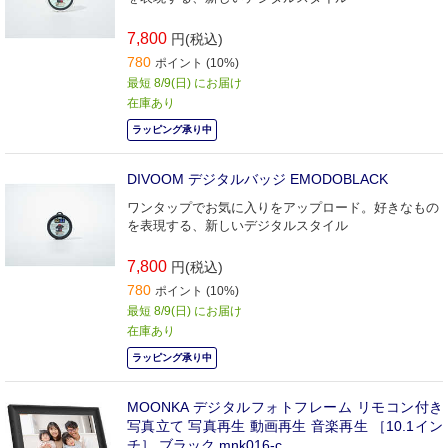
7,800
円(税込)
780
ポイント (10%)
最短 8/9(日) にお届け
在庫あり
ラッピング承り中
DIVOOM デジタルバッジ EMODOBLACK
ワンタップでお気に入りをアップロード。好きなもの
を表現する、新しいデジタルスタイル
7,800
円(税込)
780
ポイント (10%)
最短 8/9(日) にお届け
在庫あり
ラッピング承り中
MOONKA デジタルフォトフレーム リモコン付き
写真立て 写真再生 動画再生 音楽再生 ［10.1イン
チ］ ブラック mnk016-c