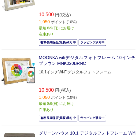
10,500
円(税込)
1,050
ポイント (10%)
最短 8/9(日) にお届け
在庫あり
有料長期保証(延長)承り中
ラッピング承り中
MOONKA wifiデジタルフォトフレーム 10インチ
ブラウン MNK020BRNC
10.1インチWi-Fiデジタルフォトフレーム
10,500
円(税込)
1,050
ポイント (10%)
最短 8/9(日) にお届け
在庫あり
有料長期保証(延長)承り中
ラッピング承り中
グリーンハウス 10.1 デジタルフォトフレーム Wifi