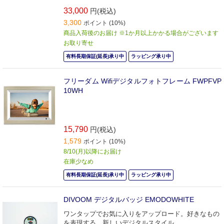
33,000
円(税込)
3,300
ポイント (10%)
商品入荷後のお届け ※1か月以上かかる場合がございます
お取り寄せ
有料長期保証(延長)承り中
ラッピング承り中
フリーダム Wifiデジタルフォトフレーム FWPFVP
10WH
15,790
円(税込)
1,579
ポイント (10%)
8/10(月)以降にお届け
在庫少なめ
有料長期保証(延長)承り中
ラッピング承り中
DIVOOM デジタルバッジ EMODOWHITE
ワンタップでお気に入りをアップロード。好きなもの
を表現する、新しいデジタルスタイル