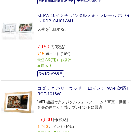
有料長期保証(延長)承り中
ラッピング承り中
KEIAN 10インチ デジタルフォトフレーム ホワイ
ト KDP10-H01-WH
人生を記録する。
7,150
円(税込)
715
ポイント (10%)
最短 8/9(日) にお届け
在庫あり
ラッピング承り中
コダック バリーウッド ［10インチ /Wi-Fi対応］
RCF-1018W
WiFi 機能付きデジタルフォトフレーム / 写真・動画・
音楽の再生が可能 / プレゼントに最適
17,600
円(税込)
1,760
ポイント (10%)