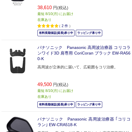
38,610
円(税込)
最短 8/10(月) にお届け
在庫あり
（
2
件
）
有料長期保証(延長)承り中
ラッピング承り中
パナソニック Panasonic 高周波治療器 コリコラ
ンワイド3D 肩専用 CoriCoran ブラック EW-RA56
0-K
高周波が立体的に届いて、広範囲をコリ治療。
49,500
円(税込)
最短 8/10(月) にお届け
在庫あり
有料長期保証(延長)承り中
ラッピング承り中
パナソニック Panasonic 高周波治療器 ｢コリコ
ラン｣ EW-CRA518-K