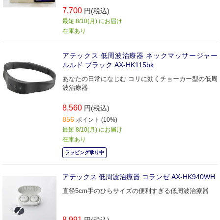
7,700
円(税込)
最短 8/10(月) にお届け
在庫あり
アテックス 低周波治療器 ネックマッサージャー
ルルド ブラック AX-HK115bk
あなたの日常になじむ コリに効くチョーカー型の低周
波治療器
8,560
円(税込)
856
ポイント (10%)
最短 8/10(月) にお届け
在庫あり
ラッピング承り中
アテックス 低周波治療器 コランゼ AX-HK940WH
直径5cm手のひらサイズの便利すぎる低周波治療器
8,991
円(税込)