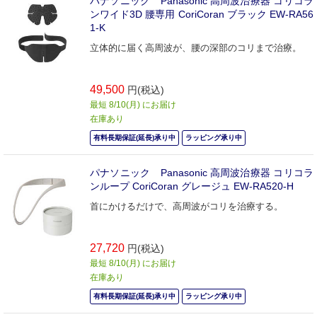
パナソニック Panasonic 高周波治療器 コリコラ
ンワイド3D 腰専用 CoriCoran ブラック EW-RA56
1-K
立体的に届く高周波が、腰の深部のコリまで治療。
49,500
円(税込)
最短 8/10(月) にお届け
在庫あり
有料長期保証(延長)承り中
ラッピング承り中
パナソニック Panasonic 高周波治療器 コリコラ
ンループ CoriCoran グレージュ EW-RA520-H
首にかけるだけで、高周波がコリを治療する。
27,720
円(税込)
最短 8/10(月) にお届け
在庫あり
有料長期保証(延長)承り中
ラッピング承り中