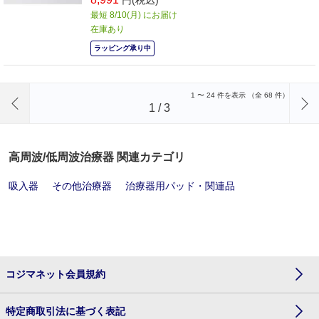
最短 8/10(月) にお届け
在庫あり
ラッピング承り中
前のページへ
1
〜
24
件を表示 （全
68
件）
1
/
3
高周波/低周波治療器 関連カテゴリ
吸入器
その他治療器
治療器用パッド・関連品
コジマネット会員規約
特定商取引法に基づく表記