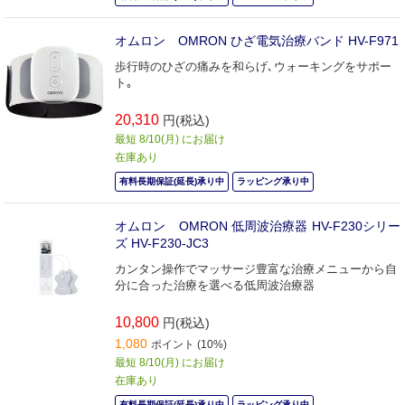
オムロン OMRON ひざ電気治療バンド HV-F971
歩行時のひざの痛みを和らげ､ウォーキングをサポー
ト｡
20,310
円(税込)
最短 8/10(月) にお届け
在庫あり
有料長期保証(延長)承り中
ラッピング承り中
オムロン OMRON 低周波治療器 HV-F230シリー
ズ HV-F230-JC3
カンタン操作でマッサージ豊富な治療メニューから自
分に合った治療を選べる低周波治療器
10,800
円(税込)
1,080
ポイント (10%)
最短 8/10(月) にお届け
在庫あり
有料長期保証(延長)承り中
ラッピング承り中