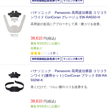
有料長期保証(延長)承り中
ラッピング承り中
パナソニック Panasonic 高周波治療器 コリコラ
ンワイド CoriCoran グレージュ EW-RA550-H
高周波が血流にアプローチして肩・腰コリを改善。
38,610
円(税込)
最短 8/10(月) にお届け
在庫あり
（
1
件
）
有料長期保証(延長)承り中
ラッピング承り中
パナソニック Panasonic 高周波治療器 コリコラ
ンワイド(腰用セット) CoriCoran ブラック EW-RA
550W-K
巻くだけで、つらい腰のコリを改善する。
38,610
円(税込)
最短 8/10(月) にお届け