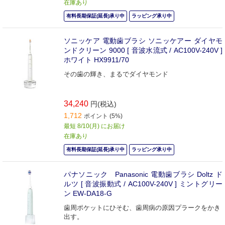
在庫あり
有料長期保証(延長)承り中
ラッピング承り中
ソニッケア 電動歯ブラシ ソニッケアー ダイヤモ
ンドクリーン 9000 [ 音波水流式 / AC100V-240V ]
ホワイト HX9911/70
その歯の輝き、まるでダイヤモンド
34,240
円(税込)
1,712
ポイント (5%)
最短 8/10(月) にお届け
在庫あり
有料長期保証(延長)承り中
ラッピング承り中
パナソニック Panasonic 電動歯ブラシ Doltz ド
ルツ [ 音波振動式 / AC100V-240V ] ミントグリー
ン EW-DA18-G
歯周ポケットにひそむ、歯周病の原因プラークをかき
出す。