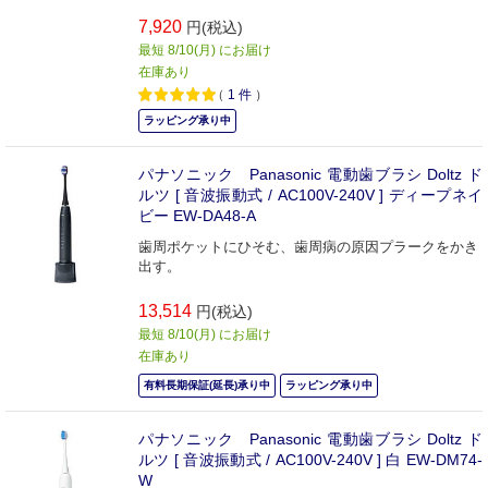
7,920
円(税込)
最短 8/10(月) にお届け
在庫あり
（
1
件
）
ラッピング承り中
パナソニック Panasonic 電動歯ブラシ Doltz ド
ルツ [ 音波振動式 / AC100V-240V ] ディープネイ
ビー EW-DA48-A
歯周ポケットにひそむ、歯周病の原因プラークをかき
出す。
13,514
円(税込)
最短 8/10(月) にお届け
在庫あり
有料長期保証(延長)承り中
ラッピング承り中
パナソニック Panasonic 電動歯ブラシ Doltz ド
ルツ [ 音波振動式 / AC100V-240V ] 白 EW-DM74-
W