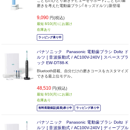
こどものひとり磨きデビューをサポート｡こどもの歯
磨きを考えた電動歯ブラシ｢キッズドルツ｣新登場
9,090
円(税込)
最短 8/10(月) にお届け
在庫あり
ラッピング承り中
パナソニック Panasonic 電動歯ブラシ Doltz ド
ルツ [ 音波振動式 / AC100V-240V ] スペースブラ
ック EW-DT88-K
Bluetooth搭載、自分だけの磨きコースをカスタマイズ
できる最上位モデル。
48,510
円(税込)
最短 8/10(月) にお届け
在庫あり
有料長期保証(延長)承り中
ラッピング承り中
パナソニック Panasonic 電動歯ブラシ Doltz ド
ルツ [ 音波振動式 / AC100V-240V ] ディープブル