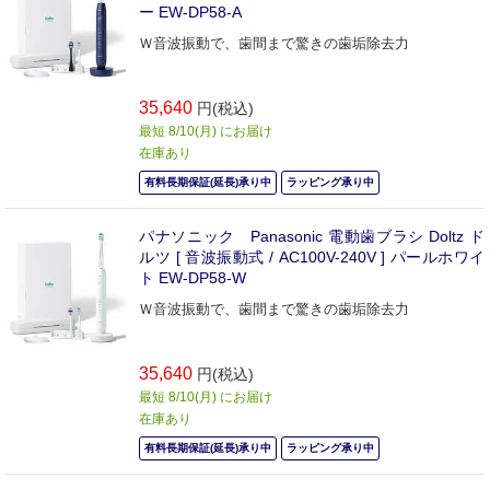
ー EW-DP58-A
Ｗ音波振動で、歯間まで驚きの歯垢除去力
35,640
円(税込)
最短 8/10(月) にお届け
在庫あり
有料長期保証(延長)承り中
ラッピング承り中
パナソニック Panasonic 電動歯ブラシ Doltz ド
ルツ [ 音波振動式 / AC100V-240V ] パールホワイ
ト EW-DP58-W
Ｗ音波振動で、歯間まで驚きの歯垢除去力
35,640
円(税込)
最短 8/10(月) にお届け
在庫あり
有料長期保証(延長)承り中
ラッピング承り中