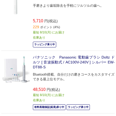
手磨きより歯垢除去を手軽にツルツルの歯へ。
5,710
円(税込)
229
ポイント (4%)
最短 8/10(月) にお届け
在庫あり
ラッピング承り中
パナソニック Panasonic 電動歯ブラシ Doltz ド
ルツ [ 音波振動式 / AC100V-240V ] シルバー EW-
DT88-S
Bluetooth搭載、自分だけの磨きコースをカスタマイズ
できる最上位モデル。
48,510
円(税込)
最短 8/10(月) にお届け
在庫あり
有料長期保証(延長)承り中
ラッピング承り中