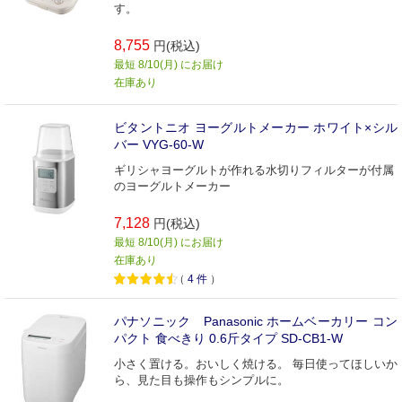
す。
8,755
円(税込)
最短 8/10(月) にお届け
在庫あり
ビタントニオ ヨーグルトメーカー ホワイト×シル
バー VYG-60-W
ギリシャヨーグルトが作れる水切りフィルターが付属
のヨーグルトメーカー
7,128
円(税込)
最短 8/10(月) にお届け
在庫あり
（
4
件
）
パナソニック Panasonic ホームベーカリー コン
パクト 食べきり 0.6斤タイプ SD-CB1-W
小さく置ける。おいしく焼ける。 毎日使ってほしいか
ら、見た目も操作もシンプルに。