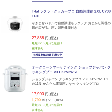
T-fal ラクラ・クッカープロ 自動調理鍋 2.0L CY38
11J0
かきまぜパドルで自動調理もラクラク おまかせ調理の
幅が広がる、圧力調理機能付き
27,838
円(税込)
最短 8/10(月) にお届け
在庫あり
有料長期保証(延長)承り中
オークローンマーケティング ショップジャパン ク
ッキングプロ V3 CKPV3WS1
ショップジャパン クッキングプロ V3 CKPV3WS1 1
台11役 かんたん電気圧力なべ クッキングプロ
17,900
円(税込)
1,790
ポイント (10%)
最短 8/10(月) にお届け
在庫あり