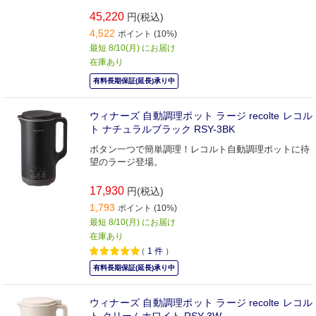
45,220
円(税込)
4,522
ポイント (10%)
最短 8/10(月) にお届け
在庫あり
有料長期保証(延長)承り中
ウィナーズ 自動調理ポット ラージ recolte レコル
ト ナチュラルブラック RSY-3BK
ボタン一つで簡単調理！レコルト自動調理ポットに待
望のラージ登場。
17,930
円(税込)
1,793
ポイント (10%)
最短 8/10(月) にお届け
在庫あり
（
1
件
）
有料長期保証(延長)承り中
ウィナーズ 自動調理ポット ラージ recolte レコル