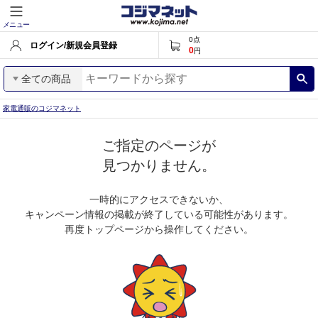
メニュー
0
点
ログイン/新規会員登録
0
円
全ての商品
家電通販のコジマネット
ご指定のページが
見つかりません。
一時的にアクセスできないか、
キャンペーン情報の掲載が終了している可能性があります。
再度トップページから操作してください。