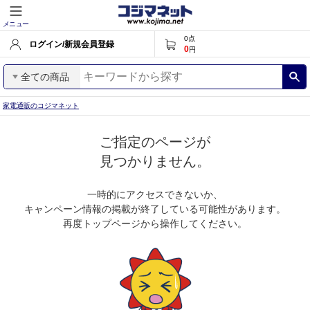
メニュー
0
点
ログイン/新規会員登録
0
円
全ての商品
家電通販のコジマネット
ご指定のページが
見つかりません。
一時的にアクセスできないか、
キャンペーン情報の掲載が終了している可能性があります。
再度トップページから操作してください。