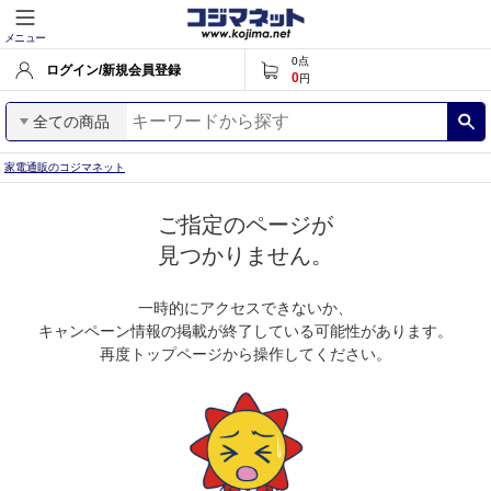
メニュー
0
点
ログイン/新規会員登録
0
円
全ての商品
家電通販のコジマネット
ご指定のページが
見つかりません。
一時的にアクセスできないか、
キャンペーン情報の掲載が終了している可能性があります。
再度トップページから操作してください。