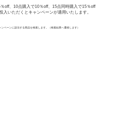
f、10点購入で10％off、15点同時購入で15％off
投入いただくとキャンペーンが適用いたします。
ャンペーンに該当する商品を検索します。（検索結果へ遷移します）