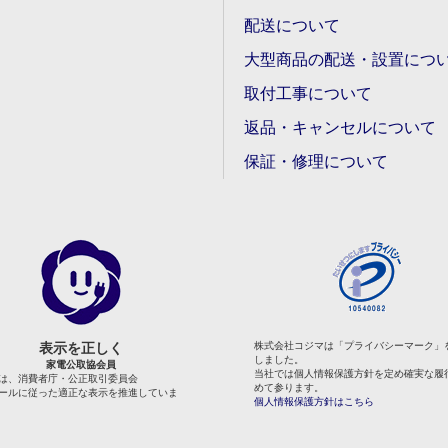
配送について
大型商品の配送・設置につ
取付工事について
返品・キャンセルについて
保証・修理について
表示を正しく
株式会社コジマは「プライバシーマーク」
しました。
家電公取協会員
当社では個人情報保護方針を定め確実な履
は、消費者庁・公正取引委員会
めて参ります。
ールに従った適正な表示を推進していま
個人情報保護方針はこちら