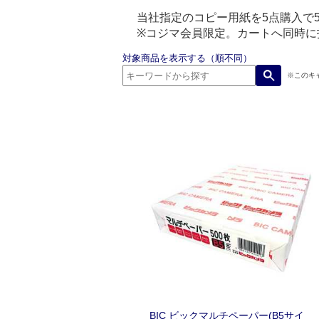
当社指定のコピー用紙を5点購入で5％of
※コジマ会員限定。カートへ同時に
対象商品を表示する（順不同）
※このキ
BIC ビックマルチペーパー(B5サイ