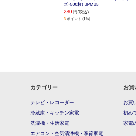
ズ･500枚) BPMB5
280
円(税込)
3
ポイント (1%)
カテゴリー
お買
テレビ・レコーダー
お買
冷蔵庫・キッチン家電
初め
洗濯機・生活家電
家電
エアコン・空気清浄機・季節家電