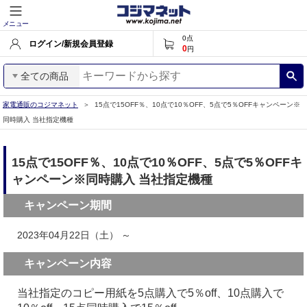
メニュー
0
点
ログイン/新規会員登録
0
円
全ての商品
家電通販のコジマネット
15点で15OFF％、10点で10％OFF、5点で5％OFFキャンペーン※
同時購入 当社指定機種
15点で15OFF％、10点で10％OFF、5点で5％OFFキ
ャンペーン※同時購入 当社指定機種
キャンペーン期間
2023年04月22日（土） ～
キャンペーン内容
当社指定のコピー用紙を5点購入で5％off、10点購入で