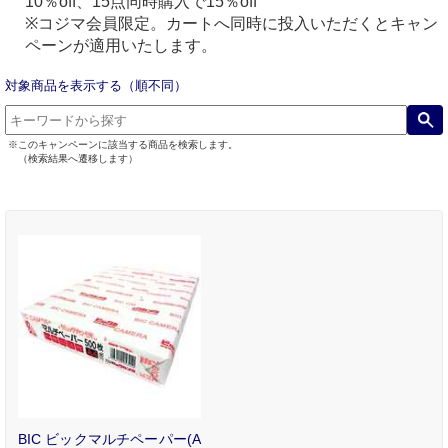
10％off、15点同時購入で15％off
※コジマ会員限定。カートへ同時に投入いただくとキャン
ペーンが適用いたします。
対象商品を表示する（順不同）
※このキャンペーンに該当する商品を検索します。
（検索結果へ遷移します）
BIC ビックマルチペーパー(A