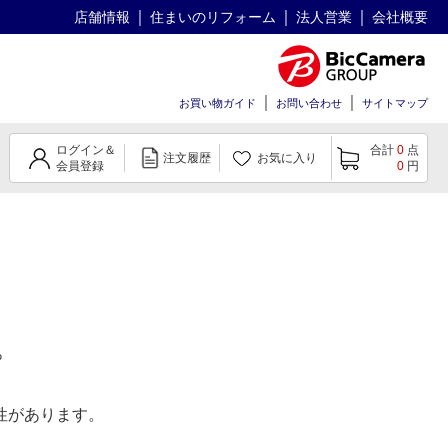
店舗情報
住まいのリフォーム
法人営業
会社概要
お買い物ガイド
お問い合わせ
サイトマップ
ログイン＆
合計
0
点
注文履歴
お気に入り
会員登録
0
円
。
性があります。