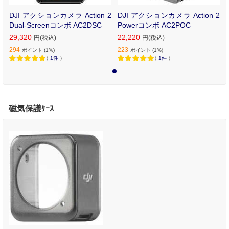
DJI アクションカメラ Action 2
DJI アクションカメラ Action 2
Dual-Screenコンボ AC2DSC
Powerコンボ AC2POC
29,320
22,220
円(税込)
円(税込)
294
223
ポイント (1%)
ポイント (1%)
（
1件
）
（
1件
）
1
磁気保護ｹｰｽ