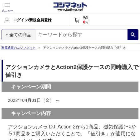
メニュー
0
点
ログイン/新規会員登録
0
円
全ての商品
家電通販のコジマネット
アクションカメラとAction2保護ケースの同時購入で値引き
アクションカメラとAction2保護ケースの同時購入で
値引き
キャンペーン期間
2022年04月01日（金） ～
キャンペーン内容
アクションカメラ DJI Action 2から1商品、磁気保護ｹｰｽか
ら1商品をご購入いただくことで、「値引き」が適用にな