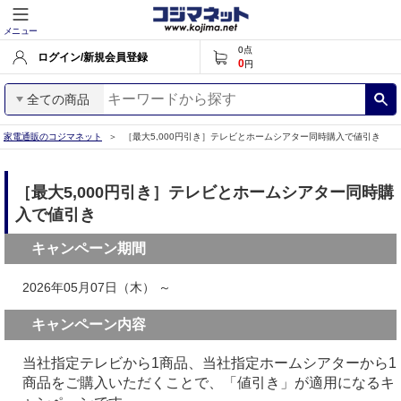
メニュー
0
点
ログイン/新規会員登録
0
円
全ての商品
家電通販のコジマネット
［最大5,000円引き］テレビとホームシアター同時購入で値引き
［最大5,000円引き］テレビとホームシアター同時購
入で値引き
キャンペーン期間
2026年05月07日（木） ～
キャンペーン内容
当社指定テレビから1商品、当社指定ホームシアターから1
商品をご購入いただくことで、「値引き」が適用になるキ