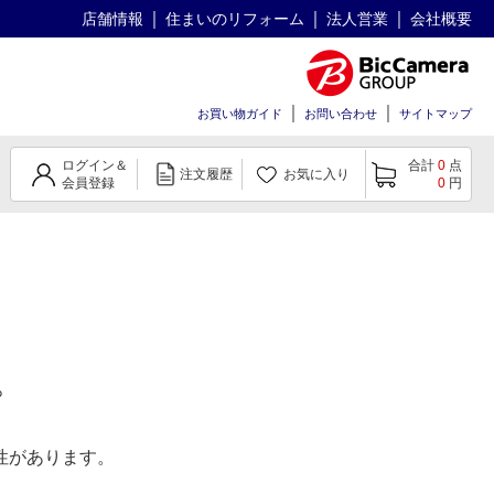
店舗情報
住まいのリフォーム
法人営業
会社概要
お買い物ガイド
お問い合わせ
サイトマップ
ログイン＆
合計
0
点
注文履歴
お気に入り
会員登録
0
円
。
性があります。