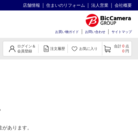
店舗情報
住まいのリフォーム
法人営業
会社概要
お買い物ガイド
お問い合わせ
サイトマップ
ログイン＆
合計
0
点
注文履歴
お気に入り
会員登録
0
円
。
性があります。