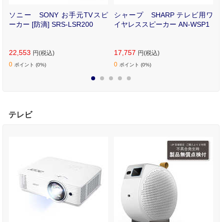
ソニー SONY お手元TVスピ
シャープ SHARP テレビ用ワ
ーカー [防滴] SRS-LSR200
イヤレススピーカー AN-WSP1
22,553
17,757
円(税込)
円(税込)
0
0
ポイント (0%)
ポイント (0%)
1
2
3
4
5
テレビ