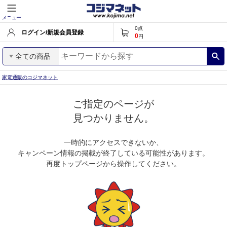
メニュー
0
点
ログイン/新規会員登録
0
円
全ての商品
家電通販のコジマネット
ご指定のページが
見つかりません。
一時的にアクセスできないか、
キャンペーン情報の掲載が終了している可能性があります。
再度トップページから操作してください。