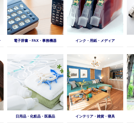
ー
電子辞書・FAX・事務機器
インク・用紙・メディア
日用品・化粧品・医薬品
インテリア・雑貨・寝具