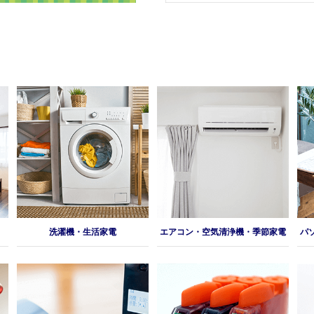
洗濯機・生活家電
エアコン・空気清浄機・季節家電
パ