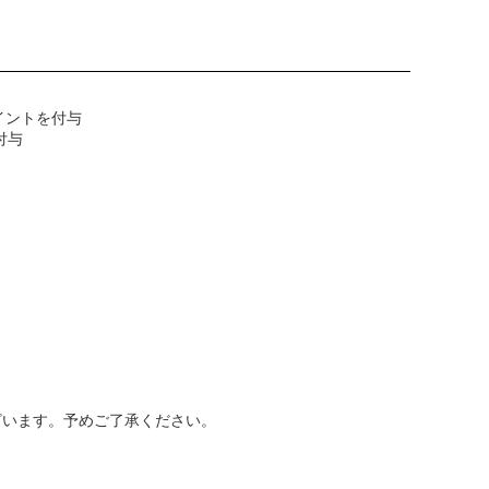
ポイントを付与
付与
ざいます。予めご了承ください。