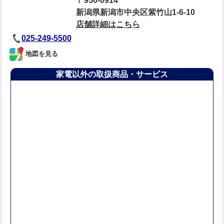
950-0914
新潟県新潟市中央区紫竹山1-6-10
店舗詳細はこちら
025-249-5500
地図を見る
家電以外の取扱商品・サービス
ミニ四駆コース
買取
ゲーム
おもちゃ
椅子