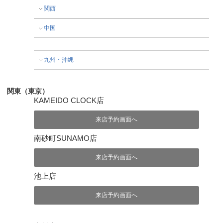
関西
中国
九州・沖縄
関東（東京）
KAMEIDO CLOCK店
来店予約画面へ
南砂町SUNAMO店
来店予約画面へ
池上店
来店予約画面へ