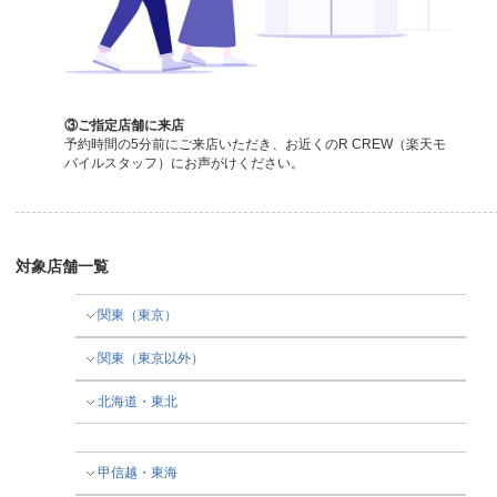
③ご指定店舗に来店
予約時間の5分前にご来店いただき、お近くのR CREW（楽天モ
バイルスタッフ）にお声がけください。
対象店舗一覧
関東（東京）
関東（東京以外）
北海道・東北
甲信越・東海