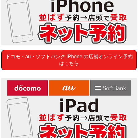
ドコモ・au・ソフトバンク iPhone の店舗オンライン予約
はこちら