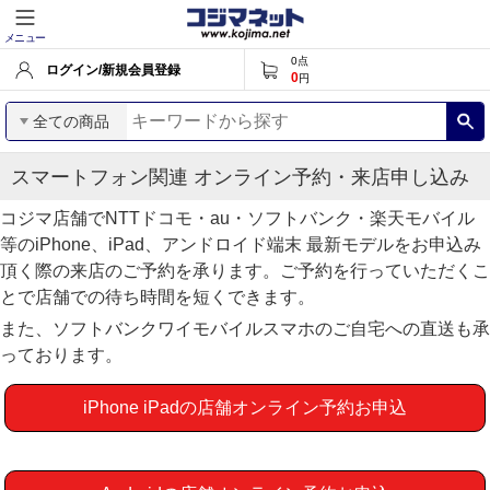
メニュー
0
点
ログイン/新規会員登録
0
円
全ての商品
スマートフォン関連 オンライン予約・来店申し込み
コジマ店舗でNTTドコモ・au・ソフトバンク・楽天モバイル
等のiPhone、iPad、アンドロイド端末 最新モデルをお申込み
頂く際の来店のご予約を承ります。ご予約を行っていただくこ
とで店舗での待ち時間を短くできます。
また、ソフトバンクワイモバイルスマホのご自宅への直送も承
っております。
iPhone iPadの店舗オンライン予約
お申込