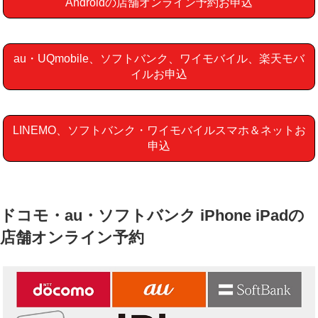
Androidの店舗オンライン予約
お申込
au・UQmobile、ソフトバンク、ワイモバイル、楽天モバ
イル
お申込
LINEMO、ソフトバンク・ワイモバイルスマホ＆ネット
お
申込
ドコモ・au・ソフトバンク iPhone iPadの
店舗オンライン予約