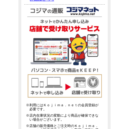
※利用にはＫｏｊｉｍａ．ｎｅｔの会員登録が
必要です。
※店内在庫状況の変動により商品が確保できな
い場合がございます。
※店舗の販売価格とご注文時のＫｏｊｉｍａ．