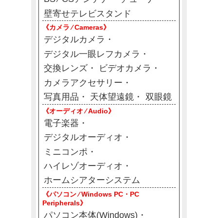
壁寄せテレビスタンド
《カメラ ⁄ Cameras》
デジタルカメラ
デジタル一眼レフカメラ
交換レンズ
ビデオカメラ
カメラアクセサリー
写真用品
天体望遠鏡
双眼鏡
《オーディオ ⁄ Audio》
電子楽器
デジタルオーディオ
ミニコンポ
ハイレゾオーディオ
ホームシアターシステム
《パソコン ⁄ Windows PC・PC
Peripherals》
パソコン本体(Windows)