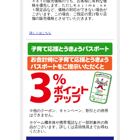
ｎｅｔの販売価格のうち、お客様に有利な価
格を優先します。ただしＫｏｊｉｍａ．ｎｅ
ｔ限定品など、価格の対応ができない場合が
ございます。この場合、ご指定の受け取り店
舗の販売価格とさせていただきます。
詳しくはこちら
※他のクーポン、キャンペーン、割引との併用
はできません。
※ゲーム機本体や携帯電話など一部対象外の商
品がございます。詳しくは店頭係員までお尋ね
ください。