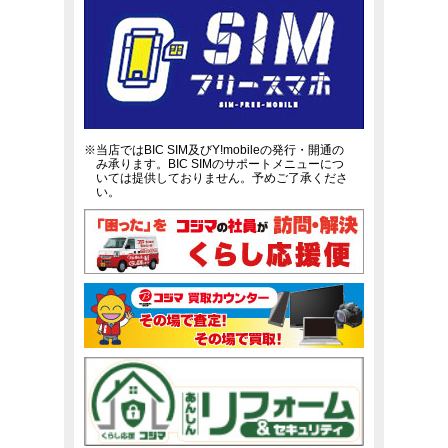
※当店ではBIC SIM及びY!mobileの発行・開通の
み承ります。BIC SIMのサポートメニューにつ
いては提供しておりません。予めご了承くださ
い。