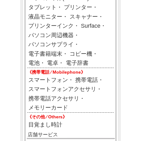
タブレット
プリンター
液晶モニター
スキャナー
プリンターインク
Surface
パソコン周辺機器
パソコンサプライ
電子書籍端末
コピー機
電池
電卓
電子辞書
《携帯電話 ⁄ Mobilephone》
スマートフォン
携帯電話
スマートフォンアクセサリ
携帯電話アクセサリ
メモリーカード
《その他 ⁄ Others》
目覚まし時計
店舗サービス