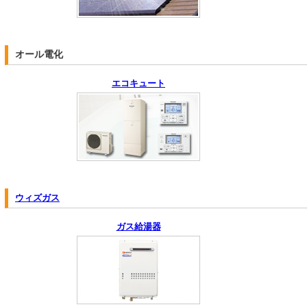
オール電化
エコキュート
ウィズガス
ガス給湯器