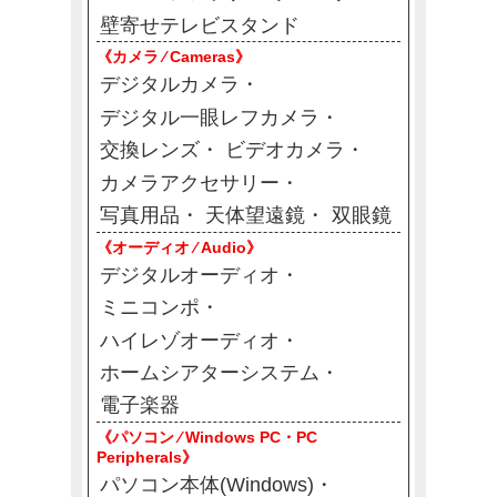
壁寄せテレビスタンド
《カメラ ⁄ Cameras》
デジタルカメラ
デジタル一眼レフカメラ
交換レンズ
ビデオカメラ
カメラアクセサリー
写真用品
天体望遠鏡
双眼鏡
《オーディオ ⁄ Audio》
デジタルオーディオ
ミニコンポ
ハイレゾオーディオ
ホームシアターシステム
電子楽器
《パソコン ⁄ Windows PC・PC
Peripherals》
パソコン本体(Windows)