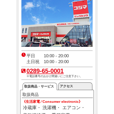
コジ坊＆マコちゃんのLINEスタンプ好評販売中！
4月24日(金)～10月31日(土)
エアコン2027年問題！
12月23日(火)～12月31日(木)
平日 10:00 - 20:00
土日祝 10:00 - 20:00
0289-65-0001
※電話番号のおかけ間違いにご注意下さい。
アクセス
取扱商品・サービス
取扱商品
《生活家電 ⁄ Consumer electronic》
冷蔵庫
洗濯機
エアコン