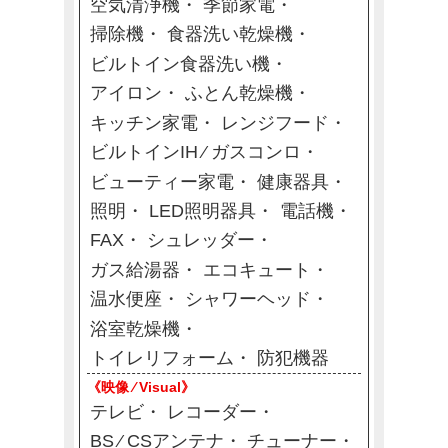
空気清浄機
季節家電
掃除機
食器洗い乾燥機
ビルトイン食器洗い機
アイロン
ふとん乾燥機
キッチン家電
レンジフード
ビルトインIH ⁄ ガスコンロ
ビューティー家電
健康器具
照明
LED照明器具
電話機
FAX
シュレッダー
ガス給湯器
エコキュート
温水便座
シャワーヘッド
浴室乾燥機
トイレリフォーム
防犯機器
《映像 ⁄ Visual》
テレビ
レコーダー
BS ⁄ CSアンテナ
チューナー