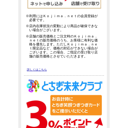
※利用にはＫｏｊｉｍａ．ｎｅｔの会員登録が
必要です。
※店内在庫状況の変動により商品が確保できな
い場合がございます。
※店舗の販売価格とご注文時のＫｏｊｉｍａ．
ｎｅｔの販売価格のうち、お客様に有利な価
格を優先します。ただしＫｏｊｉｍａ．ｎｅ
ｔ限定品など、価格の対応ができない場合が
ございます。この場合、ご指定の受け取り店
舗の販売価格とさせていただきます。
詳しくはこちら