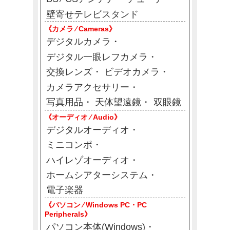
壁寄せテレビスタンド
《カメラ ⁄ Cameras》
デジタルカメラ
デジタル一眼レフカメラ
交換レンズ
ビデオカメラ
カメラアクセサリー
写真用品
天体望遠鏡
双眼鏡
《オーディオ ⁄ Audio》
デジタルオーディオ
ミニコンポ
ハイレゾオーディオ
ホームシアターシステム
電子楽器
《パソコン ⁄ Windows PC・PC
Peripherals》
パソコン本体(Windows)