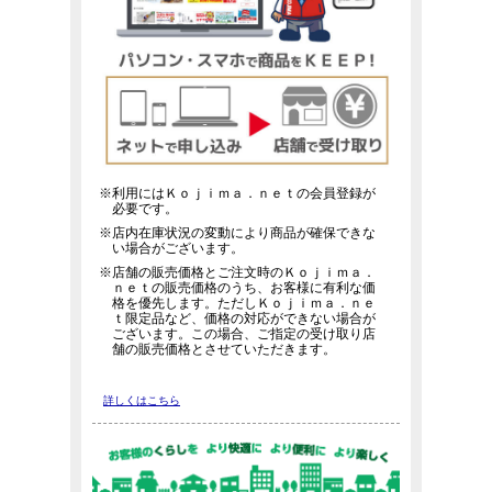
※利用にはＫｏｊｉｍａ．ｎｅｔの会員登録が
必要です。
※店内在庫状況の変動により商品が確保できな
い場合がございます。
※店舗の販売価格とご注文時のＫｏｊｉｍａ．
ｎｅｔの販売価格のうち、お客様に有利な価
格を優先します。ただしＫｏｊｉｍａ．ｎｅ
ｔ限定品など、価格の対応ができない場合が
ございます。この場合、ご指定の受け取り店
舗の販売価格とさせていただきます。
詳しくはこちら