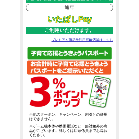
通年
いたばしPay
ご利用いただけます。
プレミアム商品券利用可能店舗はこちら
※他のクーポン、キャンペーン、割引との併用
はできません。
※ゲーム機本体や携帯電話など一部対象外の商
品がございます。詳しくは店頭係員までお尋ね
ください。