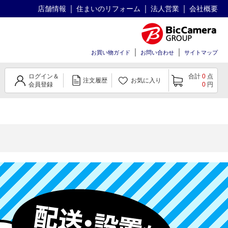
店舗情報
住まいのリフォーム
法人営業
会社概要
お買い物ガイド
お問い合わせ
サイトマップ
ログイン＆
合計
0
点
注文履歴
お気に入り
会員登録
0
円