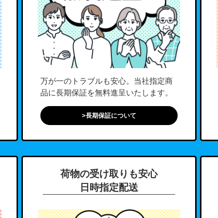
万が一のトラブルも安心。当社指定商
品に長期保証を無料進呈いたします。
>長期保証について
荷物の受け取りも安心
日時指定配送