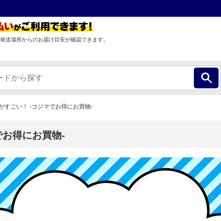
発送場所からのお届け目安が確認できます。
すごい！ -コジマでお得にお買物-
でお得にお買物-