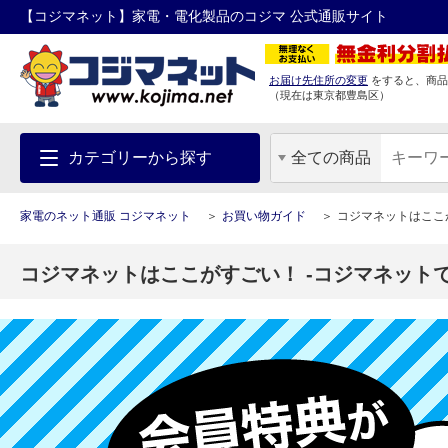
【コジマネット】家電・電化製品のコジマ 公式通販サイト
お届け先住所の変更
をすると、商品
（現在は
東京都
豊島区
）
カテゴリーから探す
全ての商品
家電のネット通販 コジマネット
お買い物ガイド
コジマネットはここが
コジマネットはここがすごい！ -コジマネット