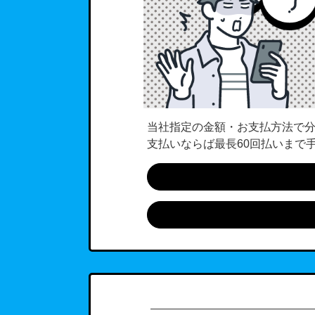
当社指定の金額・お支払方法で分
支払いならば最長60回払いまで手