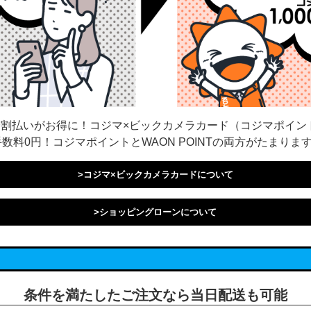
割払いがお得に！コジマ×ビックカメラカード（コジマポイン
数料0円！コジマポイントとWAON POINTの両方がたまりま
>コジマ×ビックカメラカードについて
>ショッピングローンについて
条件を満たしたご注文なら
当日配送も可能