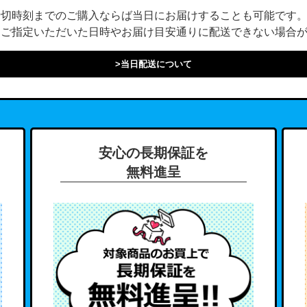
締切時刻までのご購入ならば当日にお届けすることも可能です
にご指定いただいた日時やお届け目安通りに配送できない場合
>当日配送について
安心の長期保証を
無料進呈