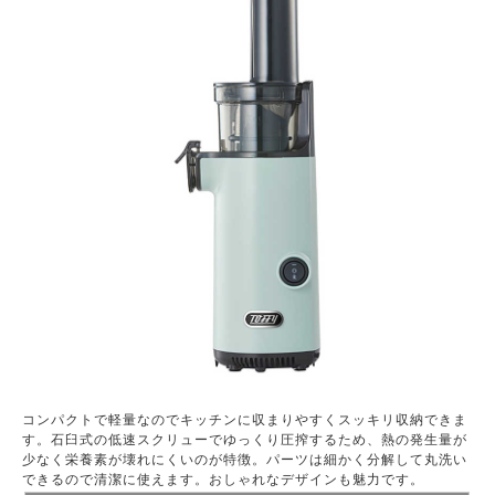
コンパクトで軽量なのでキッチンに収まりやすくスッキリ収納できま
す。石臼式の低速スクリューでゆっくり圧搾するため、熱の発生量が
少なく栄養素が壊れにくいのが特徴。パーツは細かく分解して丸洗い
できるので清潔に使えます。おしゃれなデザインも魅力です。