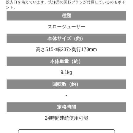
投入口を備えています。洗浄用の回転ブラシが付属しているのもポイ
ント。
種類
スロージューサー
本体サイズ（約）
高さ515×幅237×奥行178mm
本体重量（約）
9.1kg
回転数（約）
-
定格時間
24時間連続使用可能