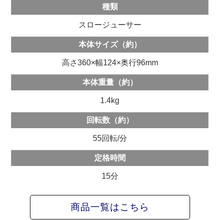
種類
スロージューサー
本体サイズ（約）
高さ360×幅124×奥行96mm
本体重量（約）
1.4kg
回転数（約）
55回転/分
定格時間
15分
商品一覧はこちら