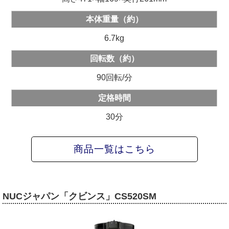
本体重量（約）
6.7kg
回転数（約）
90回転/分
定格時間
30分
商品一覧はこちら
NUCジャパン「クビンス」CS520SM