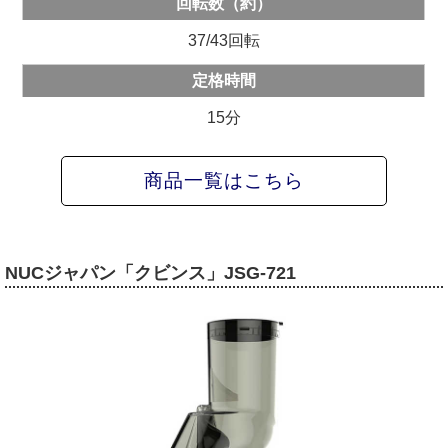
回転数（約）
37/43回転
定格時間
15分
商品一覧はこちら
NUCジャパン「クビンス」JSG-721