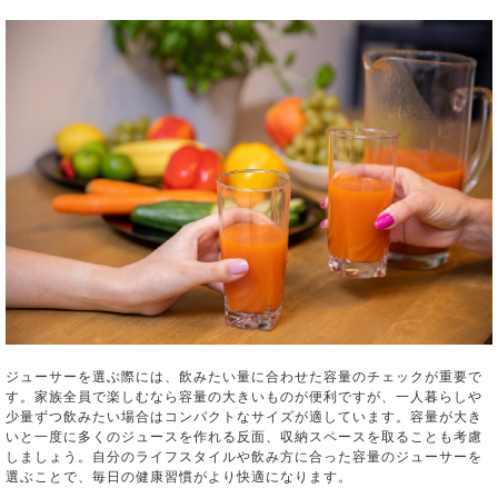
ジューサーを選ぶ際には、飲みたい量に合わせた容量のチェックが重要で
す。家族全員で楽しむなら容量の大きいものが便利ですが、一人暮らしや
少量ずつ飲みたい場合はコンパクトなサイズが適しています。容量が大き
いと一度に多くのジュースを作れる反面、収納スペースを取ることも考慮
しましょう。自分のライフスタイルや飲み方に合った容量のジューサーを
選ぶことで、毎日の健康習慣がより快適になります。