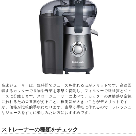
高速ジューサーは、短時間でジュースを作れる点がメリットです。高速回
転するカッターで果物や野菜を素早く切削し、フィルターで繊維質とジュ
ースに分離します。スロージューサーに比べて、カッターの摩擦熱や空気
に触れるため栄養素が劣ること、稼働音が大きいことがデメリットです
が、価格が比較的手頃になります。素早く手軽に作れるので、フレッシュ
なジュースをすぐに楽しみたい方におすすめです。
ストレーナーの種類をチェック