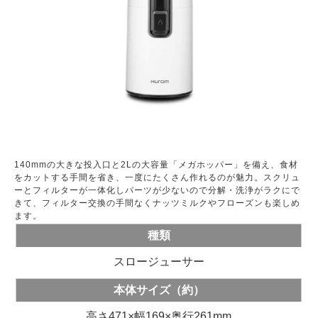
140mmの大きな投入口と2Lの大容量「メガホッパー」を備え、食材
をカットする手間を省き、一度にたくさん作れるのが魅力。スクリュ
ーとフィルターが一体化しパーツが少ないので分解・洗浄がラクにで
きて、フィルター交換の手間なくナッツミルクやフローズンも楽しめ
ます。
種類
スロージューサー
本体サイズ（約）
高さ471×幅169×奥行261mm