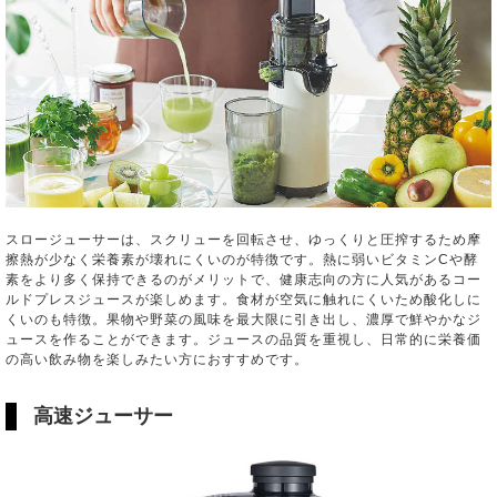
スロージューサーは、スクリューを回転させ、ゆっくりと圧搾するため摩
擦熱が少なく栄養素が壊れにくいのが特徴です。熱に弱いビタミンCや酵
素をより多く保持できるのがメリットで、健康志向の方に人気があるコー
ルドプレスジュースが楽しめます。食材が空気に触れにくいため酸化しに
くいのも特徴。果物や野菜の風味を最大限に引き出し、濃厚で鮮やかなジ
ュースを作ることができます。ジュースの品質を重視し、日常的に栄養価
の高い飲み物を楽しみたい方におすすめです。
高速ジューサー