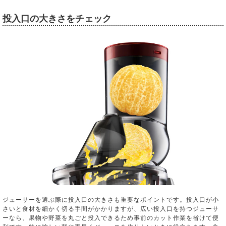
投入口の大きさをチェック
ジューサーを選ぶ際に投入口の大きさも重要なポイントです。投入口が小
さいと食材を細かく切る手間がかかりますが、広い投入口を持つジューサ
ーなら、果物や野菜を丸ごと投入できるため事前のカット作業を省けて便