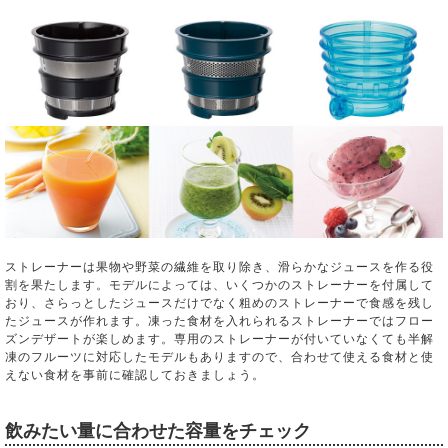
ストレーナーは果物や野菜の繊維を取り除き、滑らかなジュースを作る役
割を果たします。モデルによっては、いくつかのストレーナーを付属して
おり、さらっとしたジュースだけでなく粗めのストレーナーで食感を残し
たジュースが作れます。凍った食材を入れられるストレーナーではフロー
ズンデザートが楽しめます。専用のストレーナーが付いていなくても半解
凍のフルーツに対応したモデルもありますので、合わせて使える食材と使
えない食材を事前に確認しておきましょう。
飲みたい量に合わせた容量をチェック