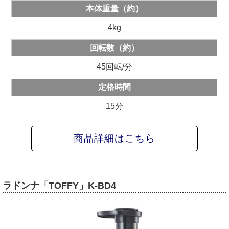
本体重量（約）
4kg
回転数（約）
45回転/分
定格時間
15分
商品詳細はこちら
ラドンナ「TOFFY」K-BD4