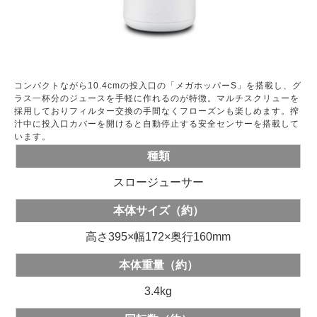
コンパクトながら10.4cmの投入口の「メガホッパーS」を搭載し、グ
ラス一杯分のジュースを手軽に作れるのが特徴。マルチスクリューを
採用しておりフィルター交換の手間なくフローズンも楽しめます。搾
汁中に投入口カバーを開けると自動停止する安全センサーを搭載して
います。
種類
スロージューサー
本体サイズ（約）
高さ395×幅172×奥行160mm
本体重量（約）
3.4kg