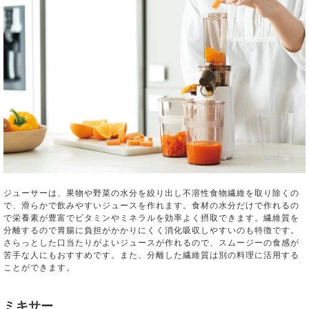
ジューサーは、果物や野菜の水分を絞り出し不溶性食物繊維を取り除くの
で、滑らかで飲みやすいジュースを作れます。食材の水分だけで作れるの
で栄養素が豊富でビタミンやミネラルを効率よく摂取できます。繊維質を
分離するので胃腸に負担がかかりにくく消化吸収しやすいのも特徴です。
さらっとした口当たりがよいジュースが作れるので、スムージーの食感が
苦手な人にもおすすめです。また、分離した繊維質は別の料理に活用する
ことができます。
ミキサー