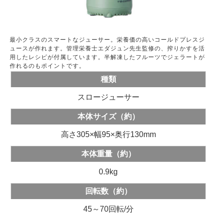
最小クラスのスマートなジューサー。栄養価の高いコールドプレスジ
ュースが作れます。管理栄養士エダジュン先生監修の、搾りかすを活
用したレシピが付属しています。半解凍したフルーツでジェラートが
作れるのもポイントです。
種類
スロージューサー
本体サイズ（約）
高さ305×幅95×奥行130mm
本体重量（約）
0.9kg
回転数（約）
45～70回転/分