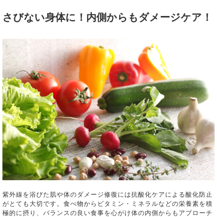
さびない身体に！内側からもダメージケア！
紫外線を浴びた肌や体のダメージ修復には抗酸化ケアによる酸化防止
がとても大切です。食べ物からビタミン・ミネラルなどの栄養素を積
極的に摂り、バランスの良い食事を心がけ体の内側からもアプローチ