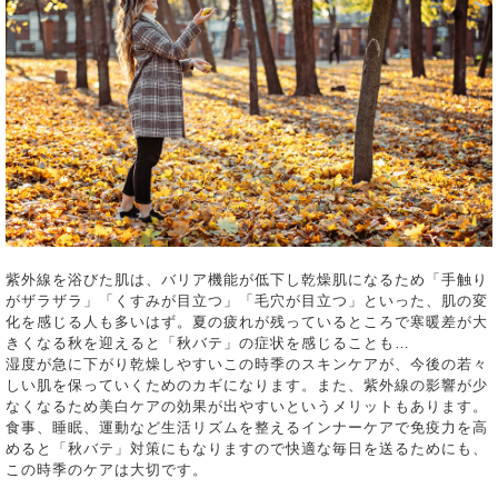
紫外線を浴びた肌は、バリア機能が低下し乾燥肌になるため「手触り
がザラザラ」「くすみが目立つ」「毛穴が目立つ」といった、肌の変
化を感じる人も多いはず。夏の疲れが残っているところで寒暖差が大
きくなる秋を迎えると「秋バテ」の症状を感じることも…
湿度が急に下がり乾燥しやすいこの時季のスキンケアが、今後の若々
しい肌を保っていくためのカギになります。また、紫外線の影響が少
なくなるため美白ケアの効果が出やすいというメリットもあります。
食事、睡眠、運動など生活リズムを整えるインナーケアで免疫力を高
めると「秋バテ」対策にもなりますので快適な毎日を送るためにも、
この時季のケアは大切です。