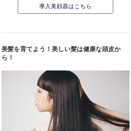
導入美顔器はこちら
美髪を育てよう！美しい髪は健康な頭皮か
ら！