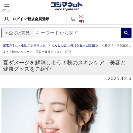
メニュー
0
点
ログイン/新規会員登録
0
円
全ての商品
家電のネット通販 コジマネット
くらし応援 -毎日をもっと快適に-
夏ダメージを解消し
よう！秋のスキンケア 美容と健康グッズをご紹介
夏ダメージを解消しよう！秋のスキンケア 美容と
健康グッズをご紹介
2025.12.6