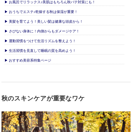
▶ お風呂でリラックス♪美肌はもちろん秋バテ対策にも！
▶ おうちでエステ♪乾燥する秋は保湿が重要！
▶ 美髪を育てよう！美しい髪は健康な頭皮から！
▶ さびない身体に！内側からもダメージケア！
▶ 運動習慣をつけて生活リズムを整えよう！
▶ 生活習慣を見直して睡眠の質を高めよう！
▶ おすすめ美容系特集ページ
秋のスキンケアが重要なワケ