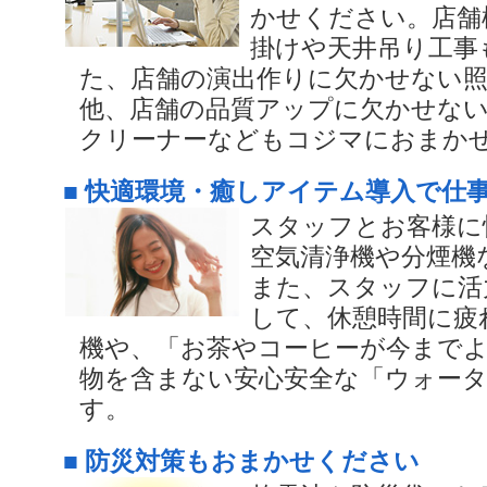
かせください。店舗
掛けや天井吊り工事
た、店舗の演出作りに欠かせない照
他、店舗の品質アップに欠かせな
クリーナーなどもコジマにおまか
■ 快適環境・癒しアイテム導入で仕
スタッフとお客様に
空気清浄機や分煙機
また、スタッフに活
して、休憩時間に疲
機や、「お茶やコーヒーが今まで
物を含まない安心安全な「ウォー
す。
■ 防災対策もおまかせください