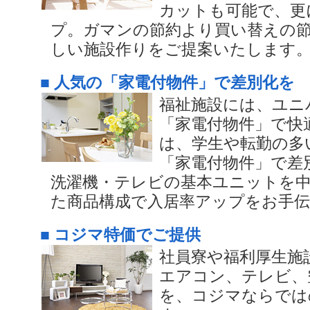
カットも可能で、更
プ。ガマンの節約より買い替えの
しい施設作りをご提案いたします
■ 人気の「家電付物件」で差別化を
福祉施設には、ユニ
「家電付物件」で快
は、学生や転勤の多
「家電付物件」で差
洗濯機・テレビの基本ユニットを
た商品構成で入居率アップをお手
■ コジマ特価でご提供
社員寮や福利厚生施
エアコン、テレビ、
を、コジマならでは