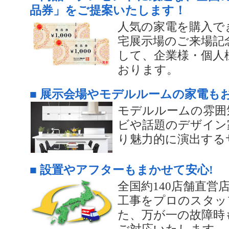
品券」をご提案いたします！
人気の家電を購入で
宅展示場のご来場記
して、企業様・個人
おります。
■ 展示会場やモデルルームの家電も
モデルルームの雰囲
ビや話題のデザイン
り魅力的に演出する
■ 設置やアフターもまかせて安心!
全国約140店舗直営
工事をプロのスタッ
た、万が一の故障時