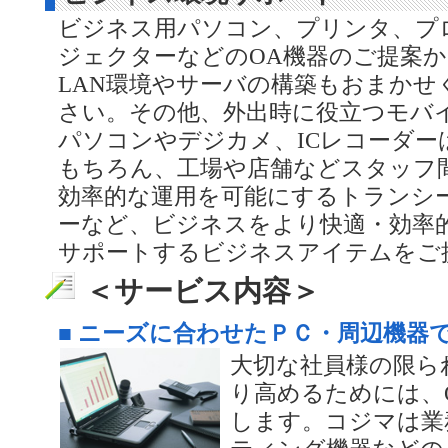
ビジネス用パソコン、プリンタ、プ
ジェクターなどのOA機器のご提案
LAN環境やサーバの構築もおまかせ
さい。その他、外出時に役立つモバ
パソコンやデジカメ、ICレコーダー
もちろん、工場や店舗などスタッフ
効率的な運用を可能にするトランシ
ーなど、ビジネスをより快適・効率
サポートするビジネスアイテムをご
＜サービス内容＞
■ ニーズに合わせたＰＣ・周辺機器
大切な社員様の限ら
り高めるためには、
します。コジマは業