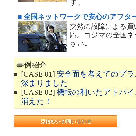
す。
■ 全国ネットワークで安心のアフタ
突然の故障による買
応。コジマの全国ネ
さい。
事例紹介
[CASE 01]
安全面を考えてのプラ
深まりました
[CASE 02]
機転の利いたアドバイ
消えた！