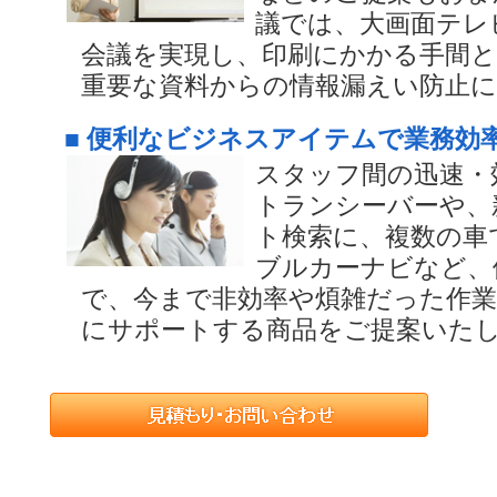
議では、大画面テレ
会議を実現し、印刷にかかる手間
重要な資料からの情報漏えい防止に
■ 便利なビジネスアイテムで業務効
スタッフ間の迅速・
トランシーバーや、
ト検索に、複数の車
ブルカーナビなど、
で、今まで非効率や煩雑だった作業
にサポートする商品をご提案いた