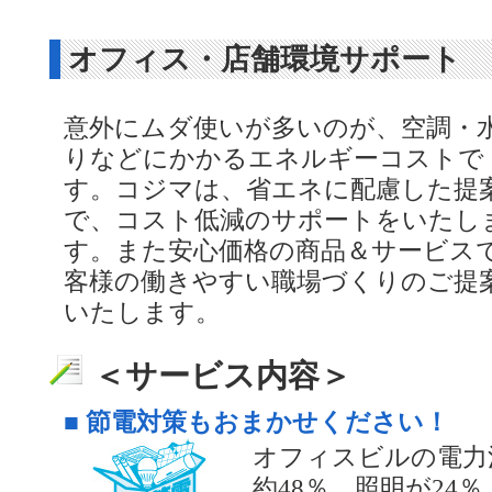
オフィス・店舗環境サポート
意外にムダ使いが多いのが、空調・
りなどにかかるエネルギーコストで
す。コジマは、省エネに配慮した提
で、コスト低減のサポートをいたし
す。また安心価格の商品＆サービス
客様の働きやすい職場づくりのご提
いたします。
＜サービス内容＞
■ 節電対策もおまかせください！
オフィスビルの電力
約48％、照明が24