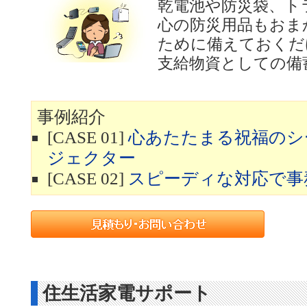
乾電池や防災袋、ト
心の防災用品もおま
ために備えておくだ
支給物資としての備
事例紹介
[CASE 01]
心あたたまる祝福のシ
ジェクター
[CASE 02]
スピーディな対応で事
住生活家電サポート