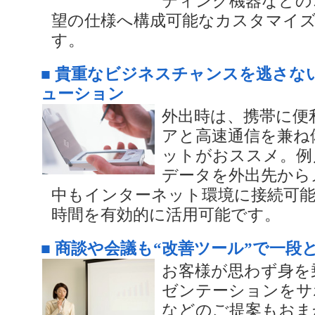
ティング機器などの
望の仕様へ構成可能なカスタマイ
す。
■ 貴重なビジネスチャンスを逃さな
ューション
外出時は、携帯に便
アと高速通信を兼ね
ットがおススメ。例
データを外出先から
中もインターネット環境に接続可
時間を有効的に活用可能です。
■ 商談や会議も“改善ツール”で一段
お客様が思わず身を
ゼンテーションをサ
などのご提案もおま