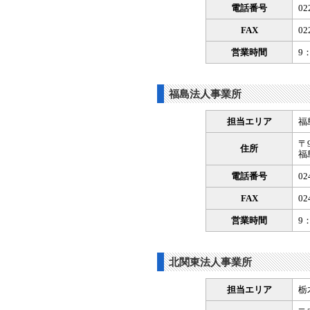
電話番号
02
FAX
02
営業時間
9
福島法人事業所
担当エリア
福
〒9
住所
福
電話番号
02
FAX
02
営業時間
9
北関東法人事業所
担当エリア
栃