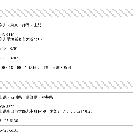
奈川・東京・静岡・山梨
43-0419
奈川県海老名市大谷北1-2-1
6-235-8701
6-235-8702
：00～18：00 定休日：土曜・日曜・祝日
山県・石川県・長野県・福井県
39-8272
山県富山市太郎丸本町1-4-9 太郎丸フラッシュビル2F
6-425-6130
6-425-6131