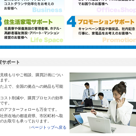
実サポート
見積もりやご相談、購買計画につい
ます。
た上で、全国の拠点への納品も可能
コスト削減や、購買プロセスの効率
です。
のアフターフォローも万全です。
社所在地の都道府県、市区町村へ取
のお取引も承っております。
↑
ページトップへ戻る