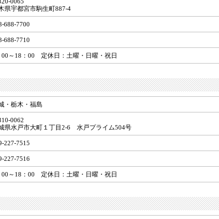
20-0065
木県宇都宮市駒生町887-4
8-688-7700
8-688-7710
：00～18：00 定休日：土曜・日曜・祝日
城・栃木・福島
10-0062
城県水戸市大町１丁目2-6 水戸プライム504号
9-227-7515
9-227-7516
：00～18：00 定休日：土曜・日曜・祝日