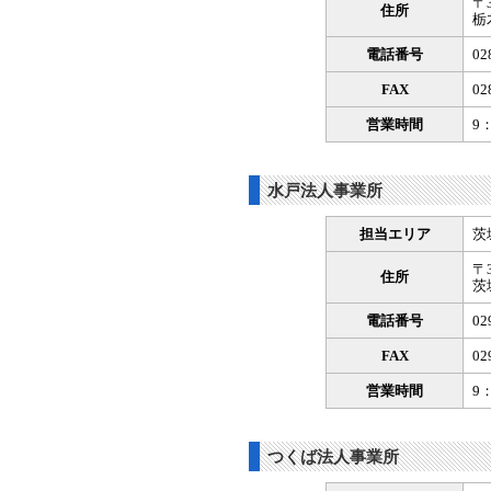
〒3
住所
栃
電話番号
02
FAX
02
営業時間
9
水戸法人事業所
担当エリア
茨
〒3
住所
茨
電話番号
02
FAX
02
営業時間
9
つくば法人事業所