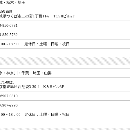
城・栃木・埼玉
05-0051
城県つくば市二の宮1丁目11-9 TOSⅢビル2F
9-850-5781
9-850-5782
：00～18：00 定休日：土曜・日曜・祝日
京・神奈川・千葉・埼玉・山梨
71-0021
京都豊島区西池袋3-30-4 K＆Hビル3F
-6907-0810
-6907-2996
：00～18：00 定休日：土曜・日曜・祝日