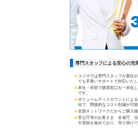
専門スタッフによる安心の充
★
コジマでは専門スタッフが貴社の
ても手厚いサポートで対応いたし
★
本社・本部で購買窓口を一本化し
です。
★
ボリュームディスカウントによる
化で、間接的なコスト削減が可能
★
全国ネットワークだからご購入後
★
官公庁等のお客さま、全省庁、当
引登録を進めており、売り掛けで