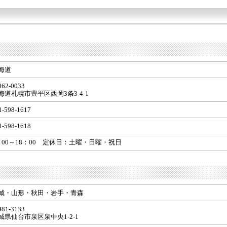
海道
62-0033
海道札幌市豊平区西岡3条3-4-1
1-598-1617
1-598-1618
：00～18：00 定休日：土曜・日曜・祝日
城・山形・秋田・岩手・青森
81-3133
城県仙台市泉区泉中央1-2-1