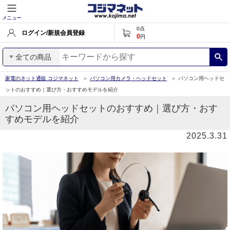
メニュー
0
点
ログイン/新規会員登録
0
円
全ての商品
家電のネット通販 コジマネット
パソコン用カメラ・ヘッドセット
パソコン用ヘッドセ
ットのおすすめ｜選び方・おすすめモデルを紹介
パソコン用ヘッドセットのおすすめ｜選び方・おす
すめモデルを紹介
2025.3.31