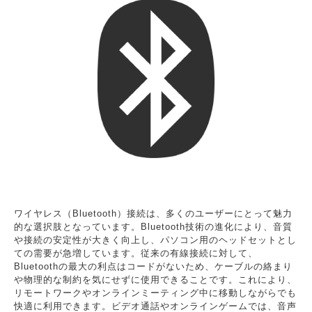
ワイヤレス（Bluetooth）接続は、多くのユーザーにとって魅力
的な選択肢となっています。Bluetooth技術の進化により、音質
や接続の安定性が大きく向上し、パソコン用のヘッドセットとし
ての需要が急増しています。従来の有線接続に対して、
Bluetoothの最大の利点はコードがないため、ケーブルの絡まり
や物理的な制約を気にせずに使用できることです。これにより、
リモートワークやオンラインミーティング中に移動しながらでも
快適に利用できます。ビデオ通話やオンラインゲームでは、音声