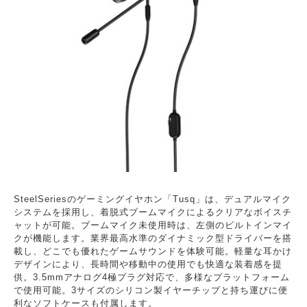
SteelSeriesのゲーミングイヤホン「Tusq」は、デュアルマイク
システムを採用し、着脱式ブームマイクによるクリアなボイスチ
ャットが可能。ブームマイク未使用時は、左側のビルトインマイ
クが機能します。業界最高水準のダイナミック型ドライバーを搭
載し、どこでも優れたゲームサウンドを体験可能。軽量な耳かけ
デザインにより、長時間や移動中の使用でも快適な装着感を提
供。3.5mmアナログ4極プラグ対応で、多様なプラットフォーム
で使用可能。3サイズのシリコン製イヤーチップと持ち運びに便
利なソフトケースも付属します。