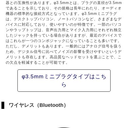
器との互換性があります。φ3.5mmとは、プラグの直径が3.5mm
であることを示しており、その規格は長年にわたり、オーディオ
機器の標準的な接続方式となっています。φ3.5mmミニプラグ
は、デスクトップパソコン、ノートパソコンなど、さまざまなデ
バイスに対応しており、使いやすいのが特徴です。一部のパソコ
ンやラップトップは、音声出力用とマイク入力用にそれぞれ独立
したジャックを持っている場合がありますが、最近のデバイスで
はこれらが一つのコンボジャックになっていることも多いです。
ただし、デメリットもあります。一般的にはアナログ信号を扱う
ため、デジタル信号に比べてノイズの影響を受けやすいというデ
メリットも存在します。高品質なヘッドセットを選ぶことで、こ
の欠点を軽減することが可能です。
φ3.5mmミニプラグタイプはこち
ら
ワイヤレス（Bluetooth）