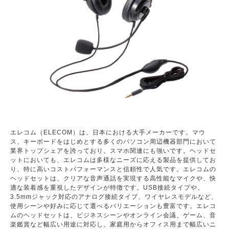
エレコム（ELECOM）は、日本における大手メーカーです。マウ
ス、キーボードをはじめとする多くのパソコン周辺機器部門において
業界トップシェアを誇っており、スマホ関連にも強いです。ヘッドセ
ットにおいても、エレコムは多様なニーズに応える製品を提供してお
り、特に高いコストパフォーマンスと信頼性で人気です。エレコムの
ヘッドセットは、クリアな音声通話を実現する高性能なマイクや、快
適な装着感を重視したデザインが特徴です。USB接続タイプや、
3.5mmジャック対応のアナログ接続タイプ、ワイヤレスモデルなど、
使用シーンや好みに応じて選べるバリエーションも豊富です。エレコ
ムのヘッドセットは、ビジネスシーンやオンライン会議、ゲーム、音
楽鑑賞など幅広い用途に対応し、家庭用からオフィス用まで幅広いニ