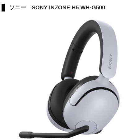
ソニー SONY INZONE H5 WH-G500