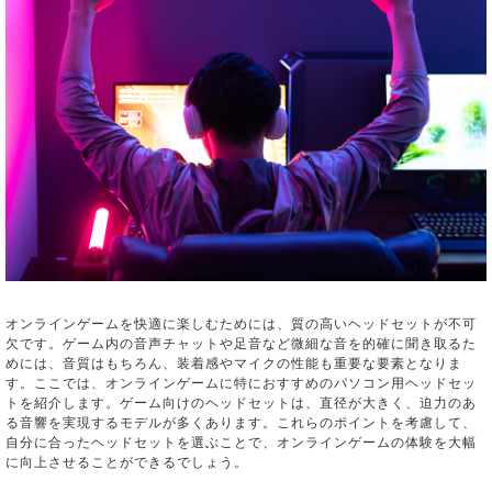
オンラインゲームを快適に楽しむためには、質の高いヘッドセットが不可
欠です。ゲーム内の音声チャットや足音など微細な音を的確に聞き取るた
めには、音質はもちろん、装着感やマイクの性能も重要な要素となりま
す。ここでは、オンラインゲームに特におすすめのパソコン用ヘッドセッ
トを紹介します。ゲーム向けのヘッドセットは、直径が大きく、迫力のあ
る音響を実現するモデルが多くあります。これらのポイントを考慮して、
自分に合ったヘッドセットを選ぶことで、オンラインゲームの体験を大幅
に向上させることができるでしょう。