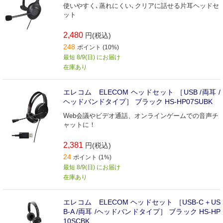
使いやすく､蒸れにくい､クリアに話せる片耳ヘッドセ
ット
2,480
円(税込)
248
ポイント (10%)
最短 8/9(日) にお届け
在庫あり
エレコム ELECOM ヘッドセット ［USB /両耳 /
ヘッドバンドタイプ］ ブラック HS-HP07SUBK
Web会議やビデオ通話、オンラインゲームでの音声チ
ャットに！
2,381
円(税込)
24
ポイント (1%)
最短 8/9(日) にお届け
在庫あり
エレコム ELECOM ヘッドセット ［USB-C＋US
B-A /両耳 /ヘッドバンドタイプ］ ブラック HS-HP
10SCBK