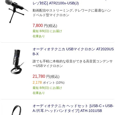
レゾ対応] ATR2100x-USB(J)
動画配信やストリーミング､テレワークに最適なハン
ドベルド型マイクロホン
7,800
円(税込)
最短 8/9(日) にお届け
在庫あり
オーディオテクニカ USBマイクロホン AT2020US
B-X
誰でも手軽に本格的な収音ができる高音質コンデンサ
ーUSBマイクロホン
21,780
円(税込)
2,178
ポイント (10%)
最短 8/9(日) にお届け
在庫あり
オーディオテクニカ ヘッドセット [USB-C＋USB-
A /片耳 /ヘッドバンドタイプ] ATH-101USB