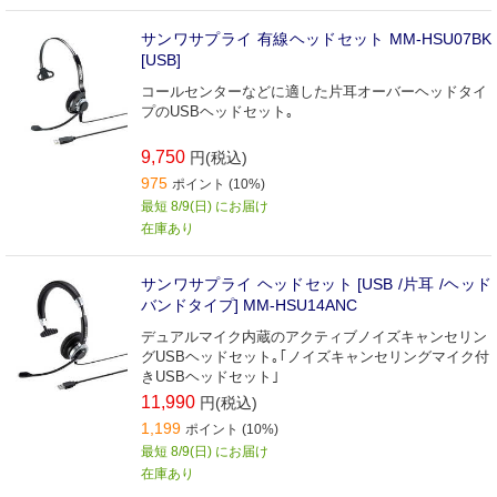
サンワサプライ 有線ヘッドセット MM-HSU07BK
[USB]
コールセンターなどに適した片耳オーバーヘッドタイ
プのUSBヘッドセット｡
9,750
円(税込)
975
ポイント (10%)
最短 8/9(日) にお届け
在庫あり
サンワサプライ ヘッドセット [USB /片耳 /ヘッド
バンドタイプ] MM-HSU14ANC
デュアルマイク内蔵のアクティブノイズキャンセリン
グUSBヘッドセット｡｢ノイズキャンセリングマイク付
きUSBヘッドセット｣
11,990
円(税込)
1,199
ポイント (10%)
最短 8/9(日) にお届け
在庫あり