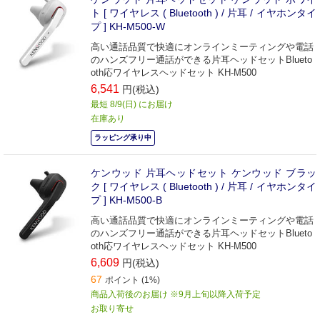
ト [ ワイヤレス ( Bluetooth ) / 片耳 / イヤホンタイ
プ ] KH-M500-W
高い通話品質で快適にオンラインミーティングや電話
のハンズフリー通話ができる片耳ヘッドセットBlueto
oth応ワイヤレスヘッドセット KH-M500
6,541
円(税込)
最短 8/9(日) にお届け
在庫あり
ラッピング承り中
ケンウッド 片耳ヘッドセット ケンウッド ブラッ
ク [ ワイヤレス ( Bluetooth ) / 片耳 / イヤホンタイ
プ ] KH-M500-B
高い通話品質で快適にオンラインミーティングや電話
のハンズフリー通話ができる片耳ヘッドセットBlueto
oth応ワイヤレスヘッドセット KH-M500
6,609
円(税込)
67
ポイント (1%)
商品入荷後のお届け ※9月上旬以降入荷予定
お取り寄せ