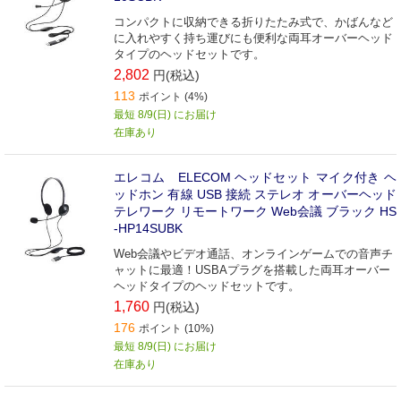
コンパクトに収納できる折りたたみ式で、かばんなど
に入れやすく持ち運びにも便利な両耳オーバーヘッド
タイプのヘッドセットです。
2,802
円(税込)
113
ポイント (4%)
最短 8/9(日) にお届け
在庫あり
エレコム ELECOM ヘッドセット マイク付き ヘ
ッドホン 有線 USB 接続 ステレオ オーバーヘッド
テレワーク リモートワーク Web会議 ブラック HS
-HP14SUBK
Web会議やビデオ通話、オンラインゲームでの音声チ
ャットに最適！USBAプラグを搭載した両耳オーバー
ヘッドタイプのヘッドセットです。
1,760
円(税込)
176
ポイント (10%)
最短 8/9(日) にお届け
在庫あり