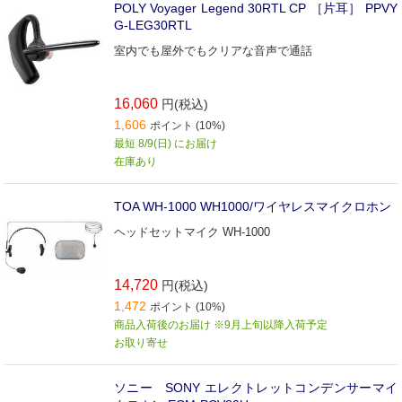
POLY Voyager Legend 30RTL CP ［片耳］ PPVY
G-LEG30RTL
室内でも屋外でもクリアな音声で通話
16,060
円(税込)
1,606
ポイント (10%)
最短 8/9(日) にお届け
在庫あり
TOA WH-1000 WH1000/ワイヤレスマイクロホン
ヘッドセットマイク WH-1000
14,720
円(税込)
1,472
ポイント (10%)
商品入荷後のお届け ※9月上旬以降入荷予定
お取り寄せ
ソニー SONY エレクトレットコンデンサーマイ