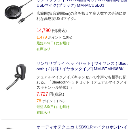
USBマイク(ブラック) MM-MCUSB33
広範囲(集音範囲5m)の音を拾えて多人数での会議に便
利な高感度USBマイク｡
14,790
円(税込)
1,479
ポイント (10%)
最短 8/9(日) にお届け
在庫あり
サンワサプライ ヘッドセット [ ワイヤレス ( Bluet
ooth ) / 片耳 / イヤホンタイプ ] MM-BTMH68BK
デュアルマイクノイズキャンセルで小声でも相手に伝
わる。「Bluetoothヘッドセット（デュアルマイクノイ
ズキャンセル搭載）」
7,727
円(税込)
78
ポイント (1%)
最短 8/9(日) にお届け
在庫あり
オーディオテクニカ USB/XLRマイクロホン[ハイ