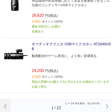
周辺環境や収音用途に応じて音質を最適化できるプロ
仕様のコンデンサーUSBマイクロホン
26,620
円(税込)
2,662
ポイント (10%)
最短 8/9(日) にお届け
在庫あり
オーディオテクニカ USBマイクロホン AT2040US
B
動画配信やゲーム実況に、より良い音環境を。
24,200
円(税込)
2,420
ポイント (10%)
商品入荷後のお届け ※1か月以上かかる場合がございます
お取り寄せ
前のページへ
1
〜
24
件を表示 （全
514
件）
1
/
22