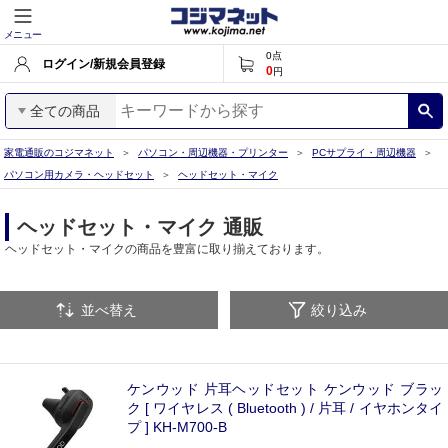
メニュー
0
点
ログイン/新規会員登録
0
円
全ての商品
家電通販のコジマネット
パソコン・周辺機器・プリンター
PCサプライ・周辺機器
パソコン用カメラ・ヘッドセット
ヘッドセット・マイク
ヘッドセット・マイク 通販
ヘッドセット・マイクの商品を豊富に取り揃えております。
並べ替え
絞り込み
ケンウッド 片耳ヘッドセット ケンウッド ブラッ
ク [ ワイヤレス ( Bluetooth ) / 片耳 / イヤホンタイ
プ ] KH-M700-B