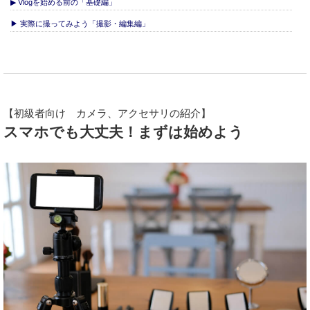
▶ Vlogを始める前の「基礎編」
▶ 実際に撮ってみよう「撮影・編集編」
【初級者向け カメラ、アクセサリの紹介】
スマホでも大丈夫！まずは始めよう