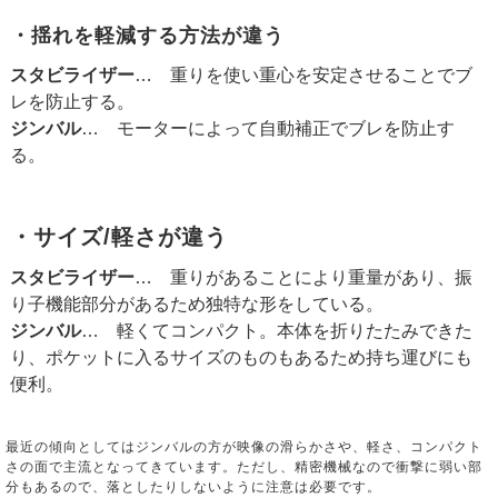
・揺れを軽減する方法が違う
スタビライザー
… 重りを使い重心を安定させることでブ
レを防止する。
ジンバル
… モーターによって自動補正でブレを防止す
る。
・サイズ/軽さが違う
スタビライザー
… 重りがあることにより重量があり、振
り子機能部分があるため独特な形をしている。
ジンバル
… 軽くてコンパクト。本体を折りたたみできた
り、ポケットに入るサイズのものもあるため持ち運びにも
便利。
最近の傾向としてはジンバルの方が映像の滑らかさや、軽さ、コンパクト
さの面で主流となってきています。ただし、精密機械なので衝撃に弱い部
分もあるので、落としたりしないように注意は必要です。