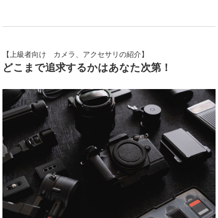
【上級者向け カメラ、アクセサリの紹介】
どこまで追求するかはあなた次第！