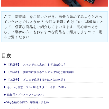
さて「基礎編」をご覧いただき、自分も始めてみようと思っ
ていただけでしょうか？ 今回は撮影に向けての「準備編」と
して、必要な商品をご紹介してまいります。初心者の方か
ら、上級者の方にもおすすめな商品をご紹介しますので、是
非ご覧ください
目次
▶ 【初級者】 スマホでも大丈夫！まずは始めよう
▶ 【中級者】 携帯性に優れるコンデジはVlogと相性抜群！
▶ 【上級者】 どこまで追求するかはあなた次第！
▶ ちょっと休憩 ジンバルとスタビライザーの違い
▶ 編集用アプリとソフトについて
▶ Vlogを始める前の「準備編」まとめ