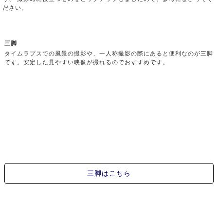
ださい。
三脚
タイムラプスでの風景の撮影や、一人称撮影の際にあると便利なのが三脚
です。安定した見やすい映像が撮れるのでおすすめです。
三脚はこちら