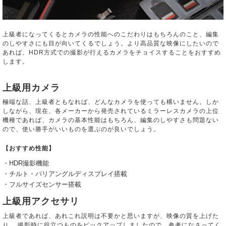
上級者になってくるとカメラの性能へのこだわりはもちろんのこと、編集
のしやすさにも目が向いてくるでしょう。より高品質な映像にしたいので
あれば、HDR方式での撮影が行えるカメラをチョイスすることをおすすめ
します。
上級用カメラ
極端な話、上級者ともなれば、どんなカメラを使っても構いません。しか
しながら、現在、各メーカーから発売されているミラーレスカメラの上位
機種であれば、カメラの基本性能はもちろん、編集のしやすさも問題ない
ので、使い勝手がいいものを選ぶのが良いでしょう。
【おすすめ性能】
・HDR撮影機能
・チルト・バリアングルディスプレイ搭載
・フルサイズセンサー搭載
上級用アクセサリ
上級者であれば、あれこれ説明は不要かと思いますが、映像の質を上げた
り、 撮影時に役立つものをピックアップしましたので、参考になさってく