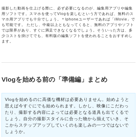
撮影した動画を仕上げる際に、必ず必要になるのが、編集用アプリや編集
用ソフトです。スマホを使ってVlogを楽しむという方であれば、無料のス
マホ用アプリでも十分でしょう。＊Iphoneユーザーであれば「iMovie」で
も可能です。 ただし、中級以上ともなってくると、無料のアプリやソフト
では限界があり、すぐに満足できなくなるでしょう。そういった方は、多
少コストを掛けてでも、有料版の編集ソフトを使われることをおすすめし
ます。
Vlogを始める前の「準備編」まとめ
Vlogを始めるのに高価な機材は必要ありません。始めようと
思えば今すぐにでも始められます。しかし、映像にこだわっ
たり、撮影する内容によっては必要となる道具も出てくるで
しょう。自分の撮影スタイルに合った物から揃えていき、そ
こからステップアップしていくのも楽しみの一つではないで
しょうか。