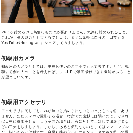
Vlogを始めるのに高価なものは必要ありません。気楽に始められること、
これが一番の魅力とも言えるでしょう。まずは気軽に自分の「日常」を
YouTubeやInstagramにシェアしてみましょう。
初級用カメラ
初級用のカメラとしては、現在お使いのスマホでも大丈夫です。ただ、視
聴する側の人のことを考えれば、フルHDで動画撮影できる機能があること
が望ましいです。
初級用アクセサリ
アクセサリに関してもこれが無いと始められないといったものは特にあり
ません。ただスマホで撮影する場合、暗所での撮影には弱いので、できれ
ば日中に撮影をしましょう室内の場合は、窓に対して正対して撮影するな
どの工夫をしましょう。しかし、あると便利なものとしてはフレキシブル
な三脚があると便利です。自撮り棒の代わりにもなり、スマホを持って撮