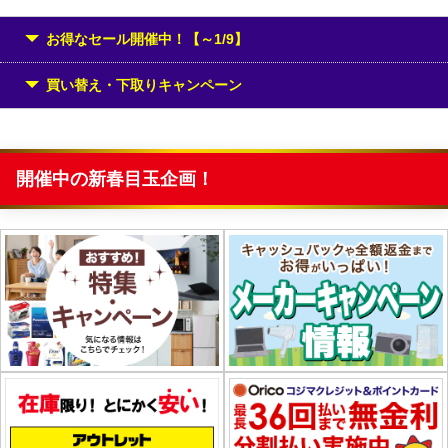
お得なセール開催中！【～1/9】
買い替え・下取りキャンペーン
開催中の新春目玉企画！