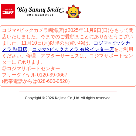
コジマ×ビックカメラ鳴海店は2025年11月9日(日)をもって閉
店いたしました。今までのご愛顧まことにありがとうござい
ました。11月10日(月)以降のお買い物は、
コジマ×ビックカ
メラ 熱田店
、
コジマ×ビックカメラ 有松インター店
をご利用
ください。修理、アフターサービスは、コジマサポートセン
ターにて承ります。
◎コジマサポートセンター
フリーダイヤル 0120-39-0667
(携帯電話からは028-600-0520）
Copyright © 2026 Kojima Co.,Ltd. All rights reserved.