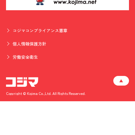
コジマコンプライアンス憲章
個人情報保護方針
労働安全衛生
Copyright © Kojima Co.,Ltd. All Rights Resserved.