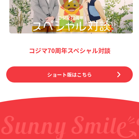
コジマ70周年スペシャル対談
ショート版はこちら