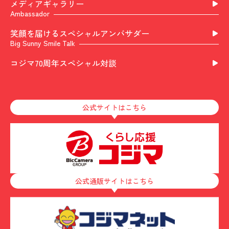
メディアギャラリー
Ambassador
笑顔を届ける
スペシャルアンバサダー
Big Sunny Smile Talk
コジマ70周年
スペシャル対談
公式サイトはこちら
公式通販サイトはこちら