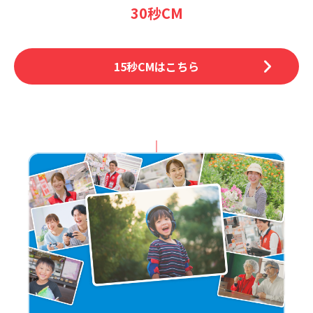
30秒CM
15秒CMはこちら