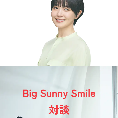
Big Sunny Smile
対談