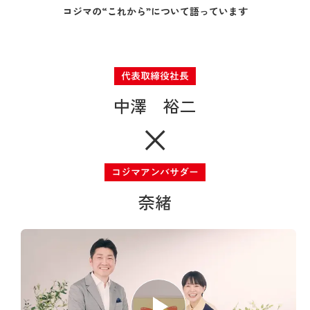
コジマの“これから”について語っています
代表取締役社長
中澤 裕二
コジマアンバサダー
奈緒