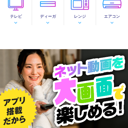
テレビ
ディーガ
レンジ
エアコン