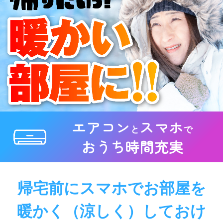
エアコン
スマホ
と
で
おうち時間充実
帰宅前にスマホでお部屋を
暖かく（涼しく）しておけ