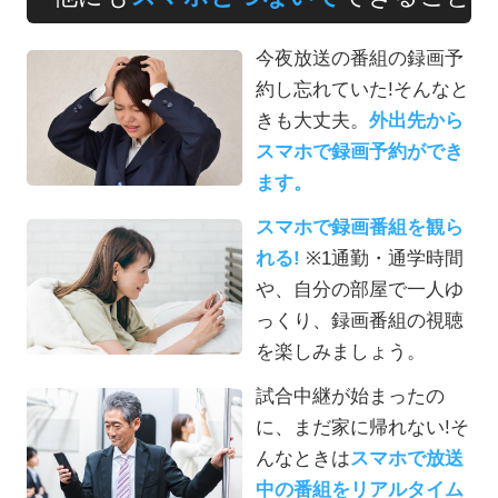
今夜放送の番組の録画予
約し忘れていた!そんなと
きも大丈夫。
外出先から
スマホで録画予約ができ
ます。
スマホで録画番組を観ら
れる!
※1
通勤・通学時間
や、自分の部屋で一人ゆ
っくり、録画番組の視聴
を楽しみましょう。
試合中継が始まったの
に、まだ家に帰れない!そ
んなときは
スマホで放送
中の番組をリアルタイム