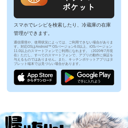
ポケット
スマホでレシピを検索したり、冷蔵庫の在庫
管理ができます。
通信環境や、使用状況によっては、ご利用できない場合がありま
す。対応OSはAndroid™ OSバージョン6.0以上、iOSバージョン
11.0以上のスマートフォンでご利用になれます。（2020年7月現
在）ただし、すべてのスマートフォンで、アプリの動作に保証を
与えるものではありません。また、キッチンポケットアプリはタ
ブレット端末では見づらい場合があります。