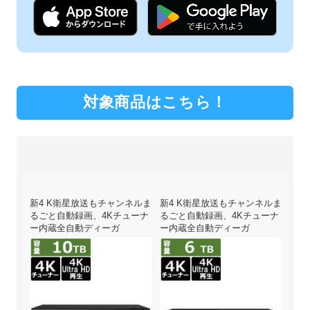
対象商品はこちら！
んぶ
新4 K衛星放送もチャンネルま
新4 K衛星放送もチャンネルま
設定
ィー
るごと自動録画、4Kチューナ
るごと自動録画、4Kチューナ
自動
ー内蔵全自動ディーガ
ー内蔵全自動ディーガ
ガ