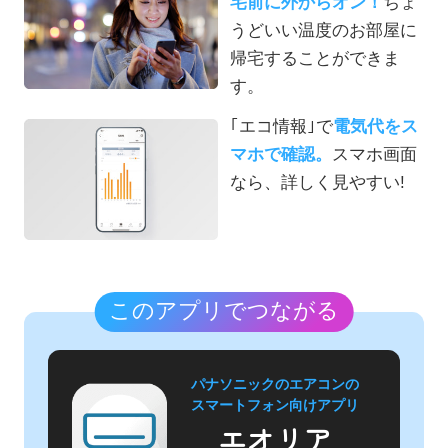
宅前に外からオン！
ちょ
うどいい温度のお部屋に
帰宅することができま
す。
｢エコ情報｣で
電気代をス
マホで確認。
スマホ画面
なら、詳しく見やすい!
このアプリでつながる
パナソニックのエアコンの
スマートフォン向けアプリ
エオリア