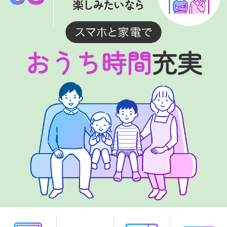
おうち時間
充実