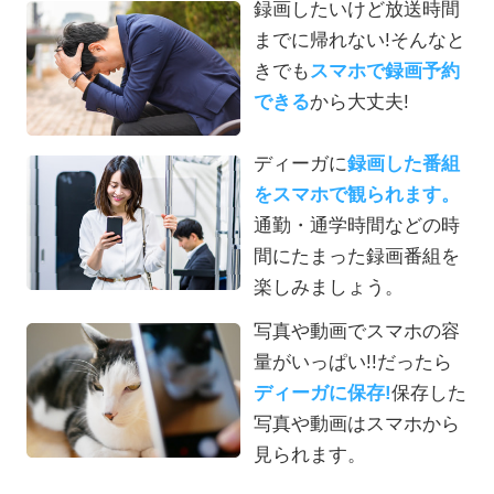
録画したいけど放送時間
までに帰れない!そんなと
きでも
スマホで録画予約
できる
から大丈夫!
ディーガに
録画した番組
をスマホで観られます。
通勤・通学時間などの時
間にたまった録画番組を
楽しみましょう。
写真や動画でスマホの容
量がいっぱい!!だったら
ディーガに保存!
保存した
写真や動画はスマホから
見られます。