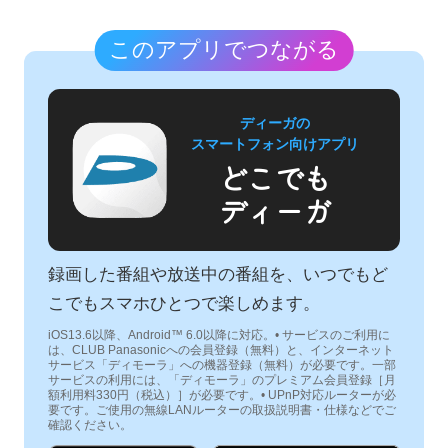
このアプリでつながる
ディーガの
スマートフォン向けアプリ
どこでも
ディーガ
録画した番組や放送中の番組を、いつでもど
こでもスマホひとつで楽しめます。
iOS13.6以降、Android™ 6.0以降に対応。• サービスのご利用に
は、CLUB Panasonicへの会員登録（無料）と、インターネット
サービス「ディモーラ」への機器登録（無料）が必要です。一部
サービスの利用には、「ディモーラ」のプレミアム会員登録［月
額利用料330円（税込）］が必要です。• UPnP対応ルーターが必
要です。ご使用の無線LANルーターの取扱説明書・仕様などでご
確認ください。