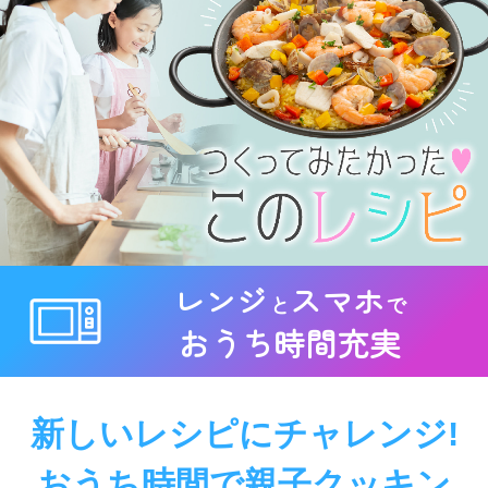
レンジ
スマホ
と
で
おうち時間充実
新しいレシピにチャレンジ!
おうち時間で親子クッキン