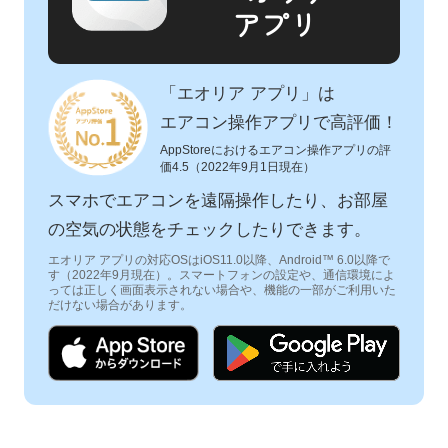
アプリ
「エオリア アプリ」は
エアコン操作アプリで高評価！
AppStoreにおけるエアコン操作アプリの評
価4.5（2022年9月1日現在）
スマホでエアコンを遠隔操作したり、お部屋
の空気の状態をチェックしたりできます。
エオリア アプリの対応OSはiOS11.0以降、Android™ 6.0以降で
す（2022年9月現在）。スマートフォンの設定や、通信環境によ
っては正しく画面表示されない場合や、機能の一部がご利用いた
だけない場合があります。