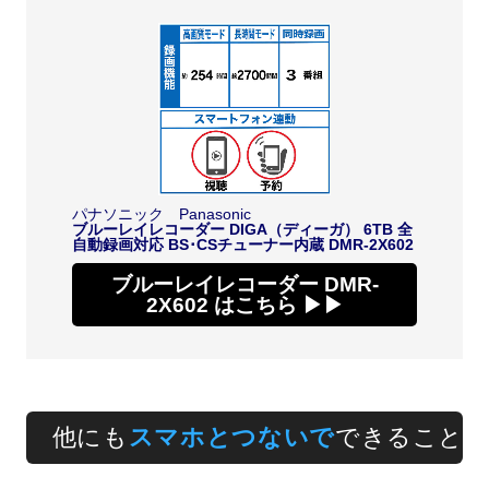
パナソニック Panasonic
ブルーレイレコーダー DIGA（ディーガ） 6TB 全
自動録画対応 BS･CSチューナー内蔵 DMR-2X602
ブルーレイレコーダー DMR-
2X602 はこちら ▶▶
他にも
スマホとつないで
できること