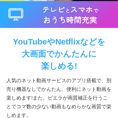
テレビ
スマホ
と
で
おうち時間充実
YouTubeやNetflixなどを
大画面でかんたんに
楽しめる!
人気のネット動画サービスのアプリ搭載で、別
売り機器なしでかんたん、便利にネット動画を
楽しめます!また、ビエラが画質補正を行うこ
とでコマ数の少ない動画もなめらかな画質で楽
しめます。