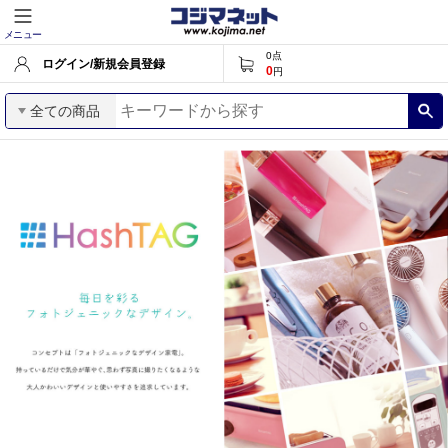
メニュー
0
点
ログイン/新規会員登録
0
円
全ての商品