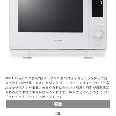
300℃の高火力の熱風2段オーブンで熱の対流が良くムラを抑えて焼
き上げるのが特長。好きな食材を並べてスタートを押すだけの「石窯
おまかせ焼き」を搭載。分量や食材に合った火加減と時間が自動設定
されるので手軽に本格料理がつくれます。庫内によごれがつきにくい
「とれちゃうコート」もポイントです。
容量
30L