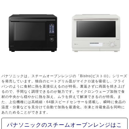
パナソニックは、スチームオーブンレンジの「Bistro(ビストロ)」シリーズ
を発売しています。独自のヒートグリル皿がマイクロ波を吸収し、フライ
パンのように食材に熱を直接伝えるのが特長。裏返さずに両面を焼き上げ
るので、手間なく調理できるのが魅力です。サイクロンウェーブ加熱で食
材の中央から穏やかに熱を加え、ムラを抑えて解凍できるのが特長。ま
た、上位機種には高精細・64眼スピードセンサーを搭載し、瞬時に食品の
温度・分量などを見分けて自動で加熱を最適化。冷凍と冷蔵食品を同時に
あたためることができます。
パナソニックのスチームオーブンレンジはこ