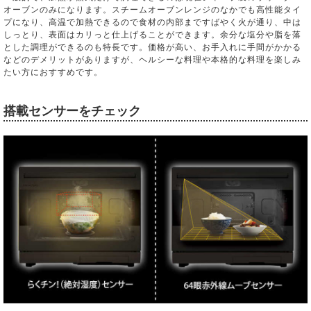
オーブンのみになります。スチームオーブンレンジのなかでも高性能タイ
プになり、高温で加熱できるので食材の内部まですばやく火が通り、中は
しっとり、表面はカリっと仕上げることができます。余分な塩分や脂を落
とした調理ができるのも特長です。価格が高い、お手入れに手間がかかる
などのデメリットがありますが、ヘルシーな料理や本格的な料理を楽しみ
たい方におすすめです。
搭載センサーをチェック