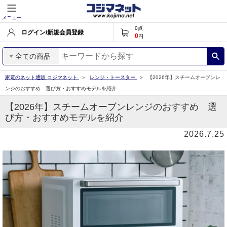
メニュー
0
点
ログイン/新規会員登録
0
円
全ての商品
家電のネット通販 コジマネット
レンジ・トースター
【2026年】スチームオーブンレ
ンジのおすすめ 選び方・おすすめモデルを紹介
【2026年】スチームオーブンレンジのおすすめ 選
び方・おすすめモデルを紹介
2026.7.25