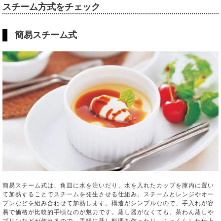
スチーム方式をチェック
簡易スチーム式
簡易スチーム式は、角皿に水を注いだり、水を入れたカップを庫内に置い
て加熱することでスチームを発生させる仕組み。スチームとレンジやオー
ブンなどを組み合わせて加熱します。構造がシンプルなので、手入れが容
易で価格が比較的手頃なのが魅力です。蒸し器がなくても、茶わん蒸しや
プリンなどが作れるので、手軽に蒸し料理を作ったり、ふっくらした仕上