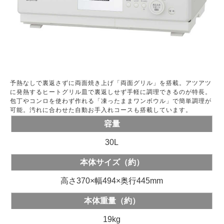
予熱なしで裏返さずに両面焼き上げ「両面グリル」を搭載。アツアツ
に発熱するヒートグリル皿で裏返しせず手軽に調理できるのが特長。
包丁やコンロを使わず作れる「凍ったままワンボウル」で簡単調理が
可能。汚れに合わせた自動お手入れコースも搭載しています。
容量
30L
本体サイズ（約）
高さ370×幅494×奥行445mm
本体重量（約）
19kg