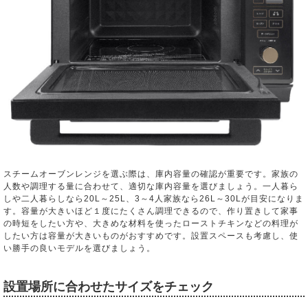
スチームオーブンレンジを選ぶ際は、庫内容量の確認が重要です。家族の
人数や調理する量に合わせて、適切な庫内容量を選びましょう。一人暮ら
しや二人暮らしなら20L～25L、3～4人家族なら26L～30Lが目安になりま
す。容量が大きいほど１度にたくさん調理できるので、作り置きして家事
の時短をしたい方や、大きめな材料を使ったローストチキンなどの料理が
したい方は容量が大きいものがおすすめです。設置スペースも考慮し、使
い勝手の良いモデルを選びましょう。
設置場所に合わせたサイズをチェック