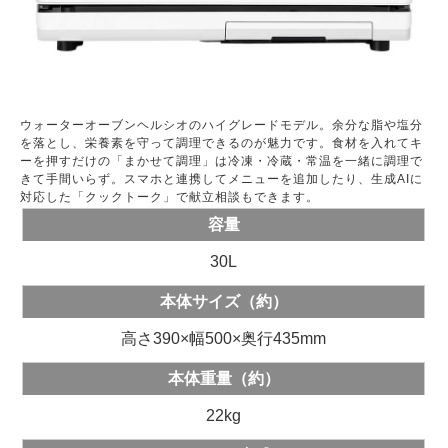
ウォーターオーブンヘルシオのハイグレードモデル。余分な脂や塩分
を落とし、栄養素を守って調理できるのが魅力です。食材を入れてキ
ーを押すだけの「まかせて調理」は冷凍・冷蔵・常温を一緒に調理で
きて手間いらず。スマホと連携してメニューを追加したり、生成AIに
対応した「クックトーク」で献立相談もできます。
容量
30L
本体サイズ（約）
高さ390×幅500×奥行435mm
本体重量（約）
22kg