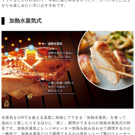
がりを楽しみたい方におすすめです。
加熱水蒸気式
水蒸気を100℃を超える温度に加熱してできる「加熱水蒸気」を使って、
温めたり蒸したりするほかに「焼く」調理ができるのが加熱水蒸気式の特
長です。加熱水蒸気とレンジやヒーター加熱を組み合わせて調理するのが
一般的で、加熱水蒸気だけで調理できるのは現在シャープ製のウォーター