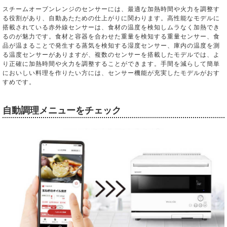
スチームオーブンレンジのセンサーには、最適な加熱時間や火力を調整す
る役割があり、自動あたための仕上がりに関わります。高性能なモデルに
搭載されている赤外線センサーは、食材の温度を検知しムラなく加熱でき
るのが魅力です。食材と容器を合わせた重量を検知する重量センサー、食
品が温まることで発生する蒸気を検知する湿度センサー、庫内の温度を測
る温度センサーがありますが、複数のセンサーを搭載したモデルでは、よ
り正確に加熱時間や火力を調整することができます。手間を減らして簡単
においしい料理を作りたい方には、センサー機能が充実したモデルがおす
すめです。
自動調理メニューをチェック