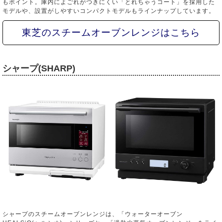
もポイント。庫内によごれがつきにくい「とれちゃうコート」を採用した
モデルや、設置がしやすいコンパクトモデルもラインナップしています。
東芝のスチームオーブンレンジはこちら
シャープ(SHARP)
シャープのスチームオーブンレンジは、「ウォーターオーブン