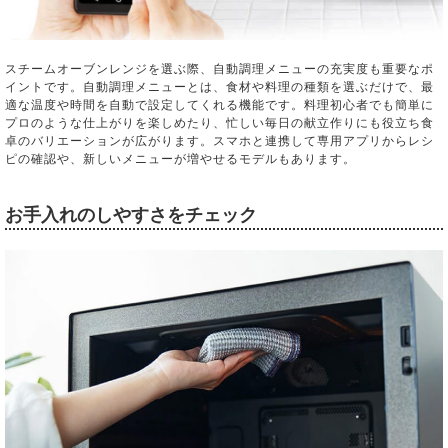
スチームオーブンレンジを選ぶ際、自動調理メニューの充実度も重要なポ
イントです。自動調理メニューとは、食材や料理の種類を選ぶだけで、最
適な温度や時間を自動で設定してくれる機能です。料理初心者でも簡単に
プロのような仕上がりを楽しめたり、忙しい毎日の献立作りにも役立ち食
卓のバリエーションが広がります。スマホと連携して専用アプリからレシ
ピの確認や、新しいメニューが増やせるモデルもあります。
お手入れのしやすさをチェック