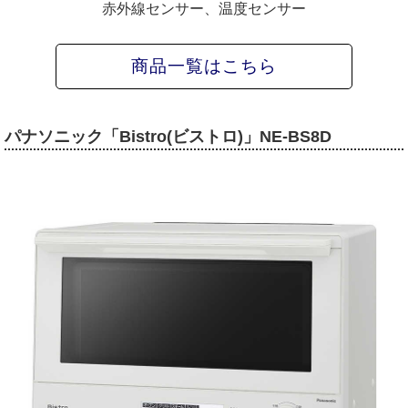
赤外線センサー、温度センサー
商品一覧はこちら
パナソニック「Bistro(ビストロ)」NE-BS8D