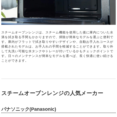
スチームオーブンレンジは、スチーム機能を使用した後に庫内についた水
滴を拭き取る手間もかかりますので、掃除が簡単なモデルを選ぶと便利で
す。庫内がフラットで拭き取りやすいデザインや、自動お手入れコースが
搭載されたモデルは、お手入れの手間を軽減することができます。取り外
して丸洗い可能な水タンクやトレーが付いているかもチェックポイントで
す。日々のメンテナンスが簡単なモデルを選べば、長く快適に使い続ける
ことができます。
スチームオーブンレンジの人気メーカー
パナソニック(Panasonic)