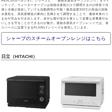
HEALSiO(ヘルシオ)」シリーズと、「過熱水蒸気オーブンレンジ」をライ
ンナップ。ウォーターオーブンは加熱水蒸気だけで調理するのが特長で冷
凍と冷蔵が混在していても自動調理が可能！最高温度300℃の高温の加熱
水蒸気を、高気密構造の庫内に充満させて調理することで、素材本来のう
まみや甘みを引き出します。余分な脂や塩分を落として必要な栄養素やお
いしさを守ることができるのが魅力。過熱水蒸気オーブンレンジでは、省
スペースに設置できるPLAINLYシリーズを発売しています。
シャープのスチームオーブンレンジはこちら
日立（HITACHI）