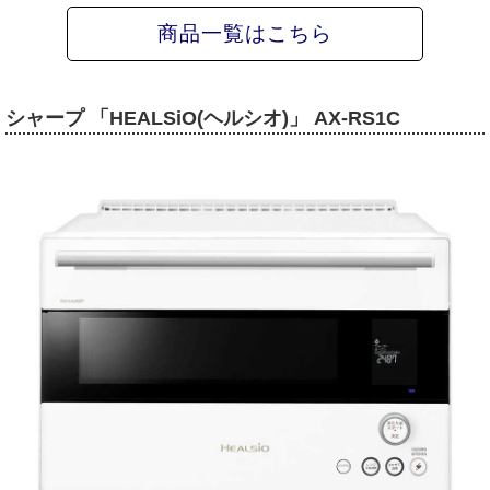
商品一覧はこちら
シャープ 「HEALSiO(ヘルシオ)」 AX-RS1C