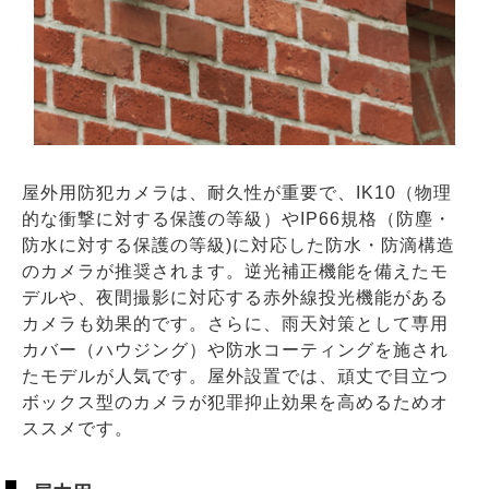
屋外用防犯カメラは、耐久性が重要で、IK10（物理
的な衝撃に対する保護の等級）やIP66規格（防塵・
防水に対する保護の等級)に対応した防水・防滴構造
のカメラが推奨されます。逆光補正機能を備えたモ
デルや、夜間撮影に対応する赤外線投光機能がある
カメラも効果的です。さらに、雨天対策として専用
カバー（ハウジング）や防水コーティングを施され
たモデルが人気です。屋外設置では、頑丈で目立つ
ボックス型のカメラが犯罪抑止効果を高めるためオ
ススメです。