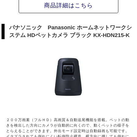
商品詳細はこちら
パナソニック Panasonic ホームネットワークシ
ステム HDペットカメラ ブラック KX-HDN215-K
２００万画素（フルＨＤ）高画質＆自動追尾機能を搭載。ペットの動
きを検出した方向にカメラが自動的に向くので、動くペットの様子を
とらえることができます。外出モード設定時は自動録画も可能です。
イタズラされても倒れにくい転倒防止構造。横方向に押しても倒れに