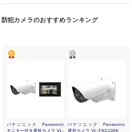
防犯カメラのおすすめランキング
1
2
P
パナソニック Panasonic
パナソニック Panasonic
モニター付き屋外カメラ VL-
屋外カメラ VL-FKC100K