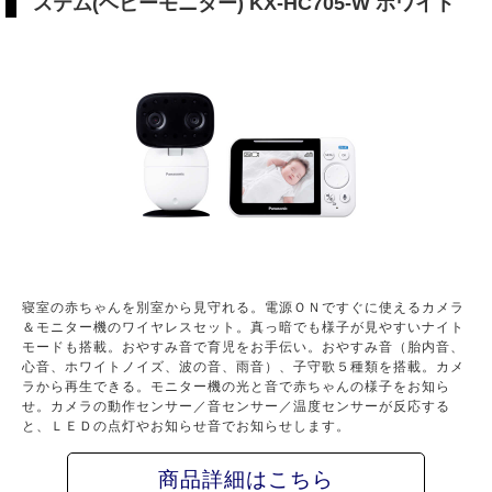
ステム(ベビーモニター) KX-HC705-W ホワイト
寝室の赤ちゃんを別室から見守れる。電源ＯＮですぐに使えるカメラ
＆モニター機のワイヤレスセット。真っ暗でも様子が見やすいナイト
モードも搭載。おやすみ音で育児をお手伝い。おやすみ音（胎内音、
心音、ホワイトノイズ、波の音、雨音）、子守歌５種類を搭載。カメ
ラから再生できる。モニター機の光と音で赤ちゃんの様子をお知ら
せ。カメラの動作センサー／音センサー／温度センサーが反応する
と、ＬＥＤの点灯やお知らせ音でお知らせします。
商品詳細はこちら