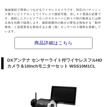
無線接続で簡単につながるワイヤレスカメラです。対応のパナソニッ
ク製テレビドアホンとワイヤレスで接続可能、但しＡＣ電源が必要で
す。接続したテレビドアホンのＳＤカードに約３０秒の動画または静
止画を自動で録画します。撮影範囲内の動きの変化を検知する「動作
検知」と温度変化を検知する人感（熱）センサーの２種類を搭載して
います。
商品詳細はこちら
DXアンテナ センサーライト付ワイヤレスフルHD
カメラ＆10inchモニターセット WSS10M1CL