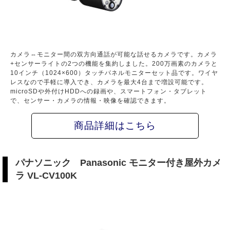
カメラ⇔モニター間の双方向通話が可能な話せるカメラです。カメラ
+センサーライトの2つの機能を集約しました。200万画素のカメラと
10インチ（1024×600）タッチパネルモニターセット品です。ワイヤ
レスなので手軽に導入でき、カメラを最大4台まで増設可能です。
microSDや外付けHDDへの録画や、スマートフォン・タブレット
で、センサー・カメラの情報・映像を確認できます。
商品詳細はこちら
パナソニック Panasonic モニター付き屋外カメ
ラ VL-CV100K