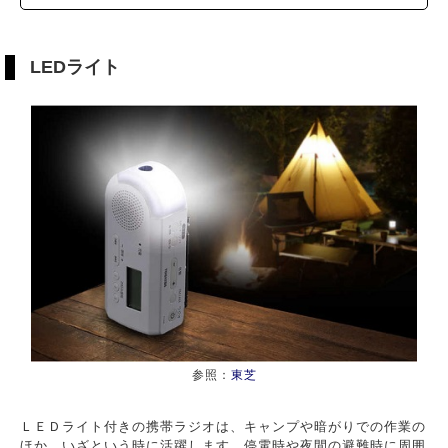
LEDライト
参照：
東芝
ＬＥＤライト付きの携帯ラジオは、キャンプや暗がりでの作業の
ほか、いざという時に活躍します。停電時や夜間の避難時に周囲