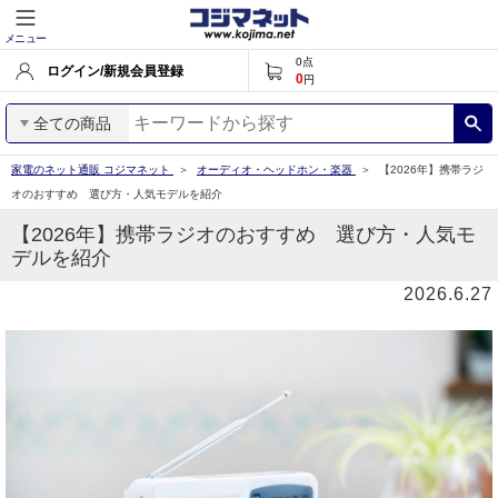
メニュー
0
点
ログイン/新規会員登録
0
円
全ての商品
家電のネット通販 コジマネット
オーディオ・ヘッドホン・楽器
【2026年】携帯ラジ
オのおすすめ 選び方・人気モデルを紹介
【2026年】携帯ラジオのおすすめ 選び方・人気モ
デルを紹介
2026.6.27