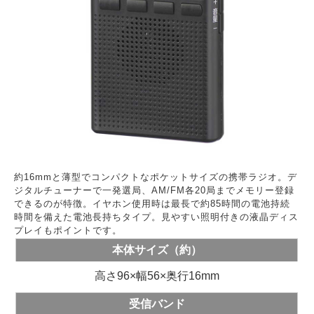
約16mmと薄型でコンパクトなポケットサイズの携帯ラジオ。デ
ジタルチューナーで一発選局、AM/FM各20局までメモリー登録
できるのが特徴。イヤホン使用時は最長で約85時間の電池持続
時間を備えた電池長持ちタイプ。見やすい照明付きの液晶ディス
プレイもポイントです。
本体サイズ（約）
高さ96×幅56×奥行16mm
受信バンド