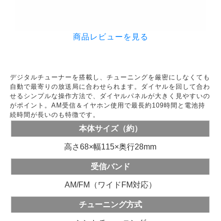
商品レビューを見る
デジタルチューナーを搭載し、チューニングを厳密にしなくても
自動で最寄りの放送局に合わせられます。ダイヤルを回して合わ
せるシンプルな操作方法で、ダイヤルパネルが大きく見やすいの
がポイント。AM受信＆イヤホン使用で最長約109時間と電池持
続時間が長いのも特徴です。
本体サイズ（約）
高さ68×幅115×奥行28mm
受信バンド
AM/FM（ワイドFM対応）
チューニング方式