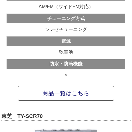
AM/FM（ワイドFM対応）
チューニング方式
シンセチューニング
電源
乾電池
防水・防滴機能
×
商品一覧はこちら
東芝 TY-SCR70