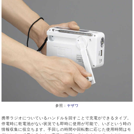
参照：
ヤザワ
携帯ラジオについているハンドルを回すことで充電ができるタイプ。
停電時に乾電池がない状況でも即時に使用が可能で、いざという時の
情報収集に役立ちます。手回しの時間や回転数に応じた使用時間はモ