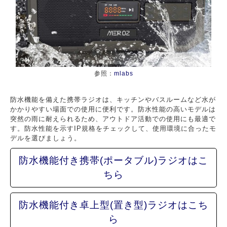
参照：
mlabs
防水機能を備えた携帯ラジオは、キッチンやバスルームなど水が
かかりやすい場面での使用に便利です。防水性能の高いモデルは
突然の雨に耐えられるため、アウトドア活動での使用にも最適で
す。防水性能を示すIP規格をチェックして、使用環境に合ったモ
デルを選びましょう。
防水機能付き携帯(ポータブル)ラジオはこ
ちら
防水機能付き卓上型(置き型)ラジオはこち
ら