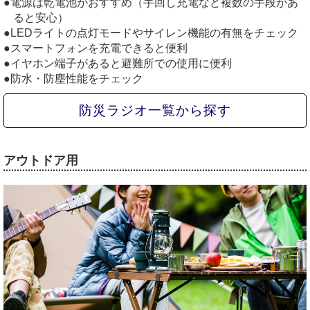
電源は乾電池がおすすめ（手回し充電など複数の手段があ
ると安心）
LEDライトの点灯モードやサイレン機能の有無をチェック
スマートフォンを充電できると便利
イヤホン端子があると避難所での使用に便利
防水・防塵性能をチェック
防災ラジオ一覧から探す
アウトドア用