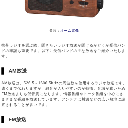
参照：
オーム電機
携帯ラジオを選ぶ際、聞きたいラジオ放送が聞けるかどうか受信バン
ドの確認も重要です。以下に受信バンドの主な放送をご紹介いたしま
す。
AM放送
AM放送は、526.5～1606.5kHzの周波数を使用するラジオ放送です。
遠くまで伝わりますが、雑音が入りやすいのが特徴。音域が狭いため
FM放送よりも低音質になります。情報番組やトーク番組を中心にさ
まざまな番組を放送しています。アンテナは川辺などの広い敷地に設
置されることが多いです。
FM放送