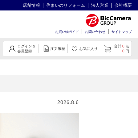
店舗情報
住まいのリフォーム
法人営業
会社概要
お買い物ガイド
お問い合わせ
サイトマップ
ログイン＆
合計
0
点
注文履歴
お気に入り
会員登録
0
円
2026.8.6