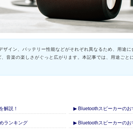
、音質やデザイン、バッテリー性能などがそれぞれ異なるため、用途
、音楽の楽しさがぐっと広がります。本記事では、用途ごとにおすす
び方を解説！
▶ Bluetoothスピーカ
すすめランキング
▶ Bluetoothスピーカ