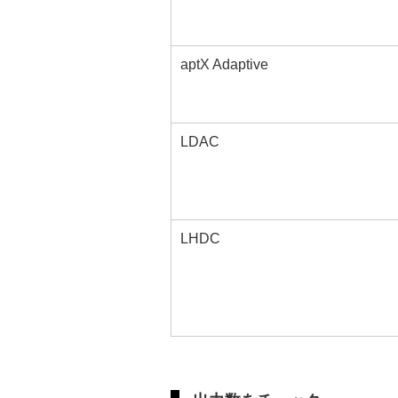
aptX Adaptive
LDAC
LHDC