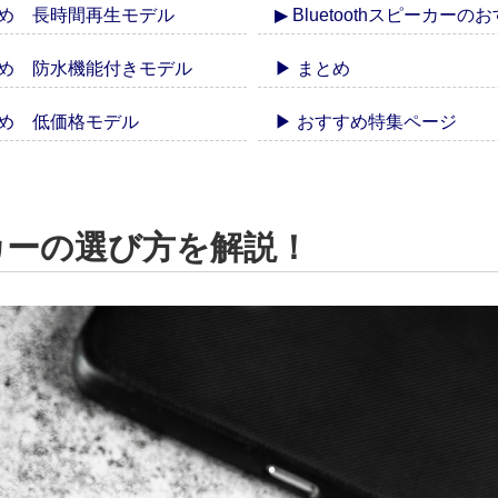
おすすめ 長時間再生モデル
▶ Bluetoothスピーカ
おすすめ 防水機能付きモデル
▶ まとめ
すすめ 低価格モデル
▶ おすすめ特集ページ
ピーカーの選び方を解説！