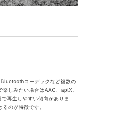
uetoothコーデックなど複数の
しみたい場合はAAC、aptX、
量で再生しやすい傾向がありま
きるのが特徴です。