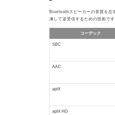
Bluetoothスピーカーの音
凍して送受信するための技術です。
コーデック
SBC
AAC
aptX
aptX HD