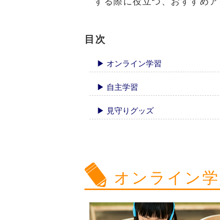
する際に役立つ、おすすめア
目次
▶ オンライン学習
▶ 自主学習
▶ 見守りグッズ
オンライン