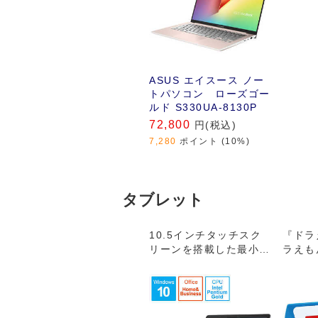
ASUS エイスース ノー
トパソコン ローズゴー
ルド S330UA-8130P
72,800
円(税込)
7,280
ポイント (10%)
タブレット
10.5インチタッチスク
『ドラ
リーンを搭載した最小､
ラえも
最軽量のSurface
きパッ