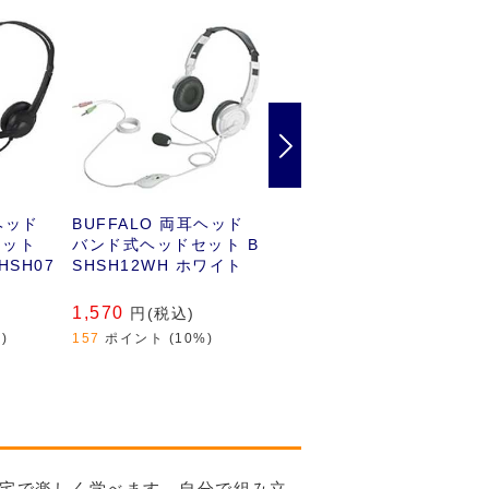
ドバンド式ヘッドセット
Next
ヘッド
BUFFALO 両耳ヘッド
BUFFALO 有線ヘッド
セット
バンド式ヘッドセット B
セット[φ3.5mm ミニプ
HSH07
SHSH12WH ホワイト
ラグ] BSHSHCM100BK
1,570
1,880
円(税込)
円(税込)
)
157
ポイント (10%)
188
ポイント (10%)
宅で楽しく学べます。自分で組み立