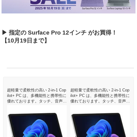
▶ 指定の Surface Pro 12インチ がお買得！
【10月19日まで】
p
超軽量で柔軟性の高い 2-in-1 Cop
超軽量で柔軟性の高い 2-in-1 Cop
超
性に
ilot+ PC は、多機能性と携帯性に
ilot+ PC は、多機能性と携帯性に
i
、
優れております。タッチ、音声、
優れております。タッチ、音声、
ro
スリム ペン、および Surface Pro
スリム ペン、および Surface Pro
ス
に使
12 インチ キーボード で簡単に使
12 インチ キーボード で簡単に使
1
えるように設計されています。
えるように設計されています。